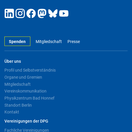
Spenden
Mitgliedschaft
Presse
Über uns
Profil und Selbstverständnis
Organe und Gremien
Mitgliedschaft
Vereinskommunikation
Physikzentrum Bad Honnef
Standort Berlin
Kontakt
Vereinigungen der DPG
Fachliche Vereinigungen