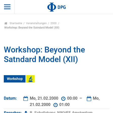
Startseite
Veranstaltungen
2000
Workshop: Beyond the Satndard Model (XII)
Workshop: Beyond the
Satndard Model (XII)
Workshop
Datum:
Mo, 21.02.2000
00:00 –
Mo,
21.02.2000
01:00
Sprecher:
B. Schellekens, NIKHEF Amsterdam