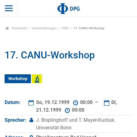
Startseite
Veranstaltungen
1999
17. CANU-Workshop
17. CANU-Workshop
Workshop
Datum:
So, 19.12.1999
00:00 –
Di,
21.12.1999
00:00
Sprecher:
J. Bisplinghoff und T. Mayer-Kuckuk,
Universität Bonn