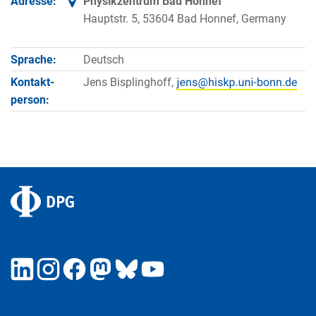
Adresse:
Physikzentrum Bad Honnef
Hauptstr. 5, 53604 Bad Honnef, Germany
Sprache:
Deutsch
Kontakt­
Jens Bisplinghoff,
person: