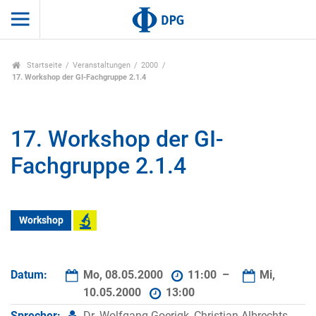
Startseite
Veranstaltungen
2000
17. Workshop der GI-Fachgruppe 2.1.4
17. Workshop der GI-
Fachgruppe 2.1.4
Workshop
Datum:
Mo, 08.05.2000
11:00 –
Mi,
10.05.2000
13:00
Sprecher:
Dr. Wolfgang Goerigk, Christian-Albrechts-