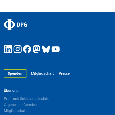
Spenden
Mitgliedschaft
Presse
Über uns
Profil und Selbstverständnis
Organe und Gremien
Mitgliedschaft