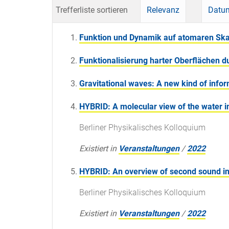
Trefferliste sortieren
Relevanz
Datum
Funktion und Dynamik auf atomaren Sk
Funktionalisierung harter Oberflächen d
Gravitational waves: A new kind of infor
HYBRID: A molecular view of the water i
Berliner Physikalisches Kolloquium
Existiert in
Veranstaltungen
/
2022
HYBRID: An overview of second sound in 
Berliner Physikalisches Kolloquium
Existiert in
Veranstaltungen
/
2022