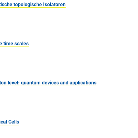
sche topologische Isolatoren
e time scales
oton level: quantum devices and applications
cal Cells