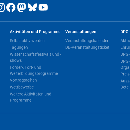
Aktivitäten und Programme
Veranstaltungen
DPG-
Selbst aktiv werden
Veranstaltungskalender
Aktu
Tagungen
DB-Veranstaltungsticket
Ehru
Wissenschaftsfestivals und -
DPG-
shows
DPG-
Förder-, Fort- und
Orga
Weiterbildungsprogramme
Preis
Vortragsreihen
Ausz
Wettbewerbe
Betei
Weitere Aktivitäten und
Programme