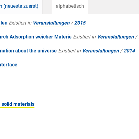
 (neueste zuerst)
alphabetisch
alen
Existiert in
Veranstaltungen
/
2015
urch Adsorption weicher Materie
Existiert in
Veranstaltungen
/
mation about the universe
Existiert in
Veranstaltungen
/
2014
nterface
solid materials