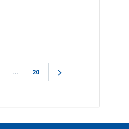
...
20