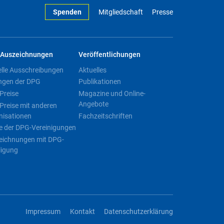
Spenden
Mitgliedschaft
Presse
Auszeichnungen
Veröffentlichungen
elle Ausschreibungen
Aktuelles
ngen der DPG
Publikationen
Preise
Magazine und Online-
Angebote
Preise mit anderen
nisationen
Fachzeitschriften
e der DPG-Vereinigungen
eichnungen mit DPG-
ligung
Impressum
Kontakt
Datenschutzerklärung