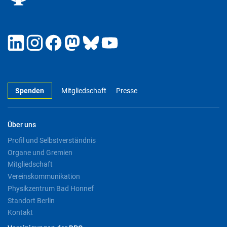
Spenden
Mitgliedschaft
Presse
Über uns
Profil und Selbstverständnis
Organe und Gremien
Mitgliedschaft
Vereinskommunikation
Physikzentrum Bad Honnef
Standort Berlin
Kontakt