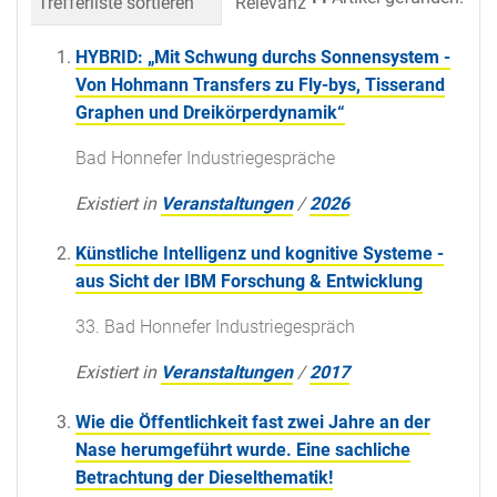
Trefferliste sortieren
Relevanz
Datum (neueste 
HYBRID: „Mit Schwung durchs Sonnensystem -
Von Hohmann Transfers zu Fly-bys, Tisserand
Graphen und Dreikörperdynamik“
Bad Honnefer Industriegespräche
Existiert in
Veranstaltungen
/
2026
Künstliche Intelligenz und kognitive Systeme -
aus Sicht der IBM Forschung & Entwicklung
33. Bad Honnefer Industriegespräch
Existiert in
Veranstaltungen
/
2017
Wie die Öffentlichkeit fast zwei Jahre an der
Nase herumgeführt wurde. Eine sachliche
Betrachtung der Dieselthematik!