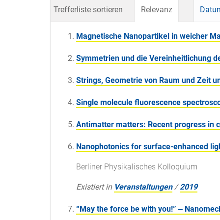
Trefferliste sortieren
Relevanz
Datum
Magnetische Nanopartikel in weicher Ma
Symmetrien und die Vereinheitlichung d
Strings, Geometrie von Raum und Zeit u
Single molecule fluorescence spectrosco
Antimatter matters: Recent progress in 
Nanophotonics for surface-enhanced ligh
Berliner Physikalisches Kolloquium
Existiert in
Veranstaltungen
/
2019
“May the force be with you!” ‒ Nanome