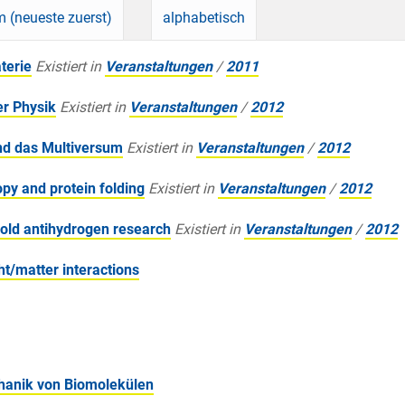
 (neueste zuerst)
alphabetisch
terie
Existiert in
Veranstaltungen
/
2011
er Physik
Existiert in
Veranstaltungen
/
2012
nd das Multiversum
Existiert in
Veranstaltungen
/
2012
py and protein folding
Existiert in
Veranstaltungen
/
2012
cold antihydrogen research
Existiert in
Veranstaltungen
/
2012
t/matter interactions
chanik von Biomolekülen