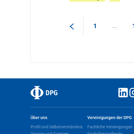
1
...
Über uns
Vereinigungen der DPG
Profil und Selbstverständnis
Fachliche Vereinigungen
Organe und Gremien
Fachübergreifende