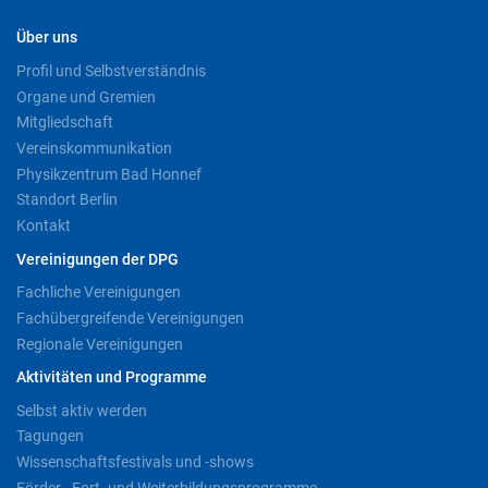
Über uns
Profil und Selbstverständnis
Organe und Gremien
Mitgliedschaft
Vereinskommunikation
Physikzentrum Bad Honnef
Standort Berlin
Kontakt
Vereinigungen der DPG
Fachliche Vereinigungen
Fachübergreifende Vereinigungen
Regionale Vereinigungen
Aktivitäten und Programme
Selbst aktiv werden
Tagungen
Wissenschaftsfestivals und -shows
Förder-, Fort- und Weiterbildungsprogramme