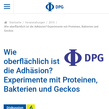
Startseite
Veranstaltungen
2015
Wie oberflächlich ist die Adhäsion? Experimente mit Proteinen, Bakterien und
Geckos
Wie
oberflächlich ist
die Adhäsion?
Experimente mit Proteinen,
Bakterien und Geckos
Diskussion