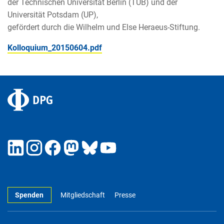
der Technischen Universität Berlin (TUB) und der
Universität Potsdam (UP),
gefördert durch die Wilhelm und Else Heraeus-Stiftung.
Kolloquium_20150604.pdf
Spenden
Mitgliedschaft
Presse