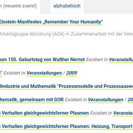
 (neueste zuerst)
alphabetisch
-Einstein-Manifestes „Remember Your Humanity“
rbeitsgruppe Abrüstung (AGA) in Zusammenarbeit mit der Vere
um 150. Geburtstag von Walther Nernst
Existiert in
Veranstalt
"
Existiert in
Veranstaltungen
/
2009
llindustrie und Mathematik "Prozessmodelle und Prozessausw
athematik, gemeinsam mit GOR
Existiert in
Veranstaltungen
/
20
 Verhalten gleichgewichtsferner Plasmen
Existiert in
Veransta
 Verhalten gleichgewichtsferner Plasmen: Heizung, Transport