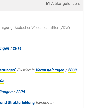
61
Artikel gefunden.
inigung Deutscher Wissenschaftler (VDW)
ungen
/
2014
ertungen"
Existiert in
Veranstaltungen
/
2008
06
ltungen
/
2006
 und Strukturbildung
Existiert in