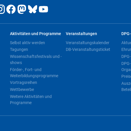
Aktivitäten und Programme
Veranstaltungen
DPG-
Selbst aktiv werden
Veranstaltungskalender
Aktu
Tagungen
DB-Veranstaltungsticket
Ehru
Wissenschaftsfestivals und -
DPG-
shows
DPG-
Förder-, Fort- und
Orga
Weiterbildungsprogramme
Preis
Vortragsreihen
Ausz
Wettbewerbe
Betei
Weitere Aktivitäten und
Programme