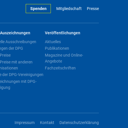
Spenden
Mitgliedschaft
Presse
Auszeichnungen
Veröffentlichungen
elle Ausschreibungen
Aktuelles
ngen der DPG
Publikationen
Preise
Magazine und Online-
Angebote
Preise mit anderen
nisationen
Fachzeitschriften
e der DPG-Vereinigungen
eichnungen mit DPG-
ligung
Impressum
Kontakt
Datenschutzerklärung