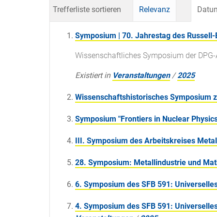
Trefferliste sortieren
Relevanz
Datum
Symposium | 70. Jahrestag des Russell
Wissenschaftliches Symposium der DPG-A
Existiert in
Veranstaltungen
/
2025
Wissenschaftshistorisches Symposium z
Symposium "Frontiers in Nuclear Physics
III. Symposium des Arbeitskreises Meta
28. Symposium: Metallindustrie und M
6. Symposium des SFB 591: Universelles
4. Symposium des SFB 591: Universelles