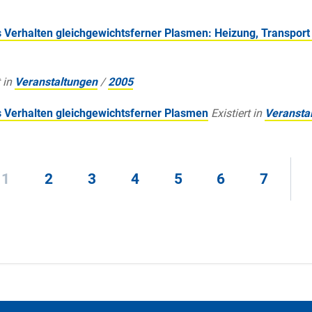
 Verhalten gleichgewichtsferner Plasmen: Heizung, Transport
 in
Veranstaltungen
/
2005
 Verhalten gleichgewichtsferner Plasmen
Existiert in
Veransta
1
2
3
4
5
6
7