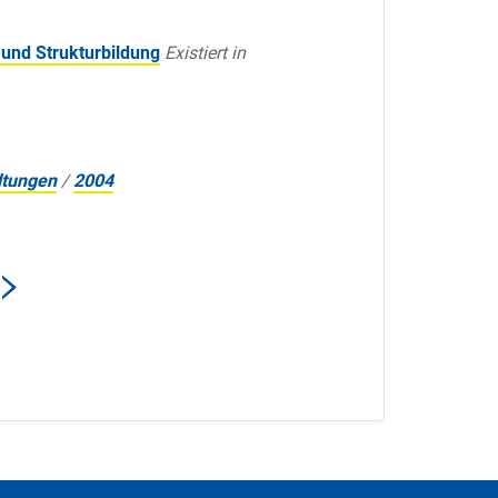
 und Strukturbildung
Existiert in
ltungen
/
2004