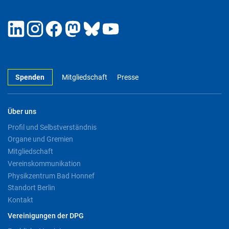
Spenden
Mitgliedschaft
Presse
Über uns
Profil und Selbstverständnis
Organe und Gremien
Mitgliedschaft
Vereinskommunikation
Physikzentrum Bad Honnef
Standort Berlin
Kontakt
Vereinigungen der DPG