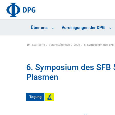
Über uns
Vereinigungen der DPG
Startseite
Veranstaltungen
2006
6. Symposium des SFB 5
6. Symposium des SFB 59
Plasmen
Tagung