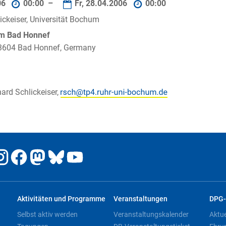
06
00:00 –
Fr, 28.04.2006
00:00
ickeiser, Universität Bochum
um Bad Honnef
 53604 Bad Honnef, Germany
hard Schlickeiser,
Aktivitäten und Programme
Veranstaltungen
DPG-
Selbst aktiv werden
Veranstaltungskalender
Aktu