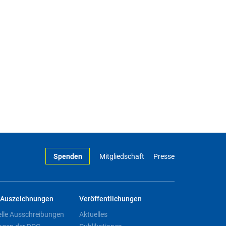
Spenden
Mitgliedschaft
Presse
Auszeichnungen
Veröffentlichungen
elle Ausschreibungen
Aktuelles