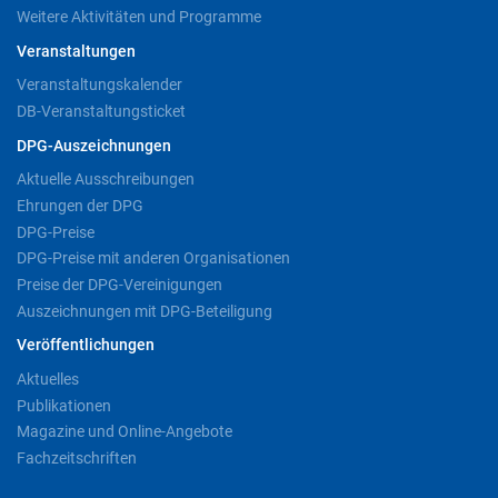
Weitere Aktivitäten und Programme
Veranstaltungen
Veranstaltungskalender
DB-Veranstaltungsticket
DPG-Auszeichnungen
Aktuelle Ausschreibungen
Ehrungen der DPG
DPG-Preise
DPG-Preise mit anderen Organisationen
Preise der DPG-Vereinigungen
Auszeichnungen mit DPG-Beteiligung
Veröffentlichungen
Aktuelles
Publikationen
Magazine und Online-Angebote
Fachzeitschriften