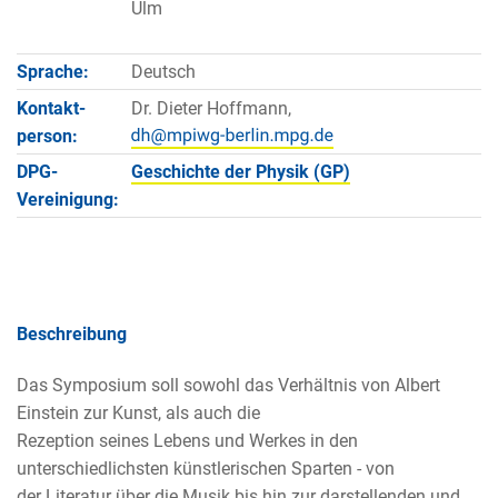
Ulm
Sprache:
Deutsch
Kontakt­
Dr. Dieter Hoffmann,
person:
DPG-
Geschichte der Physik (GP)
Vereinigung:
Beschreibung
Das Symposium soll sowohl das Verhältnis von Albert
Einstein zur Kunst, als auch die
Rezeption seines Lebens und Werkes in den
unterschiedlichsten künstlerischen Sparten - von
der Literatur über die Musik bis hin zur darstellenden und