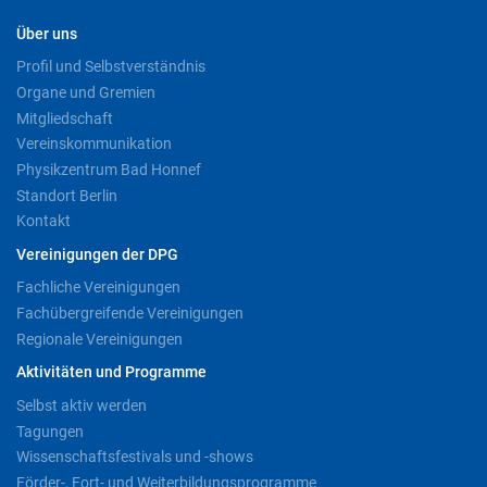
Über uns
Profil und Selbstverständnis
Organe und Gremien
Mitgliedschaft
Vereinskommunikation
Physikzentrum Bad Honnef
Standort Berlin
Kontakt
Vereinigungen der DPG
Fachliche Vereinigungen
Fachübergreifende Vereinigungen
Regionale Vereinigungen
Aktivitäten und Programme
Selbst aktiv werden
Tagungen
Wissenschaftsfestivals und -shows
Förder-, Fort- und Weiterbildungsprogramme