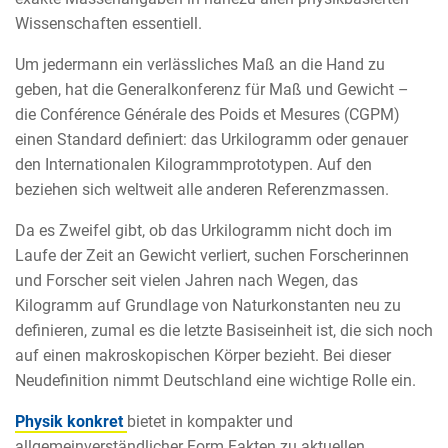
Wissenschaften essentiell.
Um jedermann ein verlässliches Maß an die Hand zu
geben, hat die Generalkonferenz für Maß und Gewicht –
die Conférence Générale des Poids et Mesures (CGPM)
einen Standard definiert: das Urkilogramm oder genauer
den Internationalen Kilogrammprototypen. Auf den
beziehen sich weltweit alle anderen Referenzmassen.
Da es Zweifel gibt, ob das Urkilogramm nicht doch im
Laufe der Zeit an Gewicht verliert, suchen Forscherinnen
und Forscher seit vielen Jahren nach Wegen, das
Kilogramm auf Grundlage von Naturkonstanten neu zu
definieren, zumal es die letzte Basiseinheit ist, die sich noch
auf einen makroskopischen Körper bezieht. Bei dieser
Neudefinition nimmt Deutschland eine wichtige Rolle ein.
Physik konkret
bietet in kompakter und
allgemeinverständlicher Form Fakten zu aktuellen