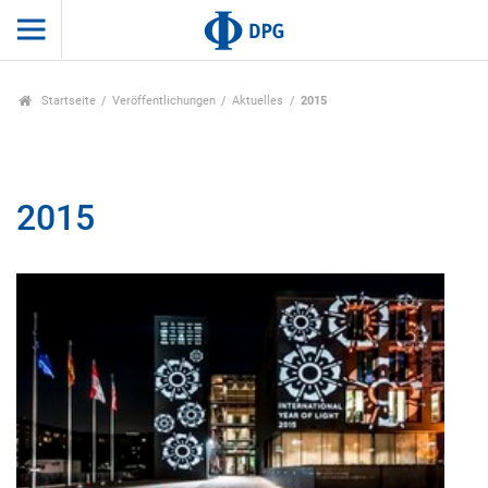
Startseite
Veröffentlichungen
Aktuelles
2015
2015