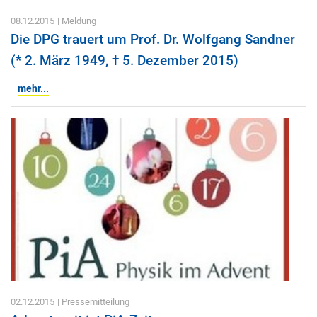
08.12.2015
| Meldung
Die DPG trauert um Prof. Dr. Wolfgang Sandner
(* 2. März 1949, † 5. Dezember 2015)
mehr...
02.12.2015
| Pressemitteilung