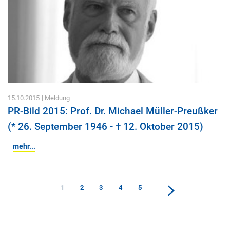
15.10.2015
| Meldung
PR-Bild 2015: Prof. Dr. Michael Müller-Preußker
(* 26. September 1946 - † 12. Oktober 2015)
mehr...
1
2
3
4
5