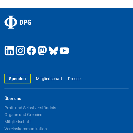
Spenden
Mitgliedschaft
Presse
Über uns
Profil und Selbstverständnis
Organe und Gremien
Mitgliedschaft
Vereinskommunikation