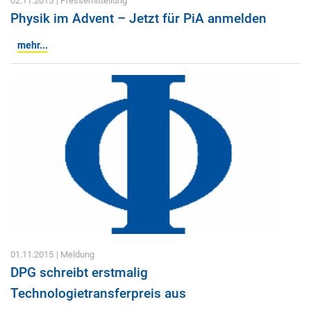
02.11.2015
| Pressemitteilung
Physik im Advent – Jetzt für PiA anmelden
mehr...
01.11.2015
| Meldung
DPG schreibt erstmalig
Technologietransferpreis aus