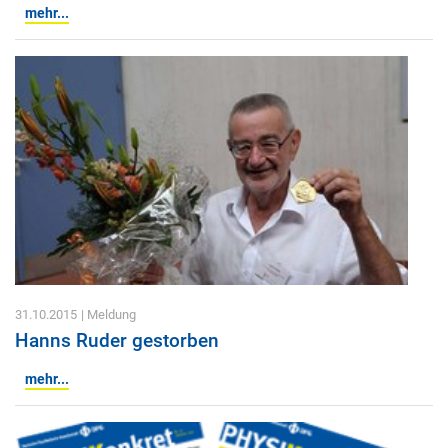
mehr...
31.10.2015
| Meldung
Hanns Ruder gestorben
mehr...