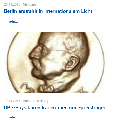
20.11.2015
| Meldung
Berlin erstrahlt in internationalem Licht
mehr...
19.11.2015
| Pressemitteilung
DPG-Physikpreisträgerinnen und -preisträger
mehr...