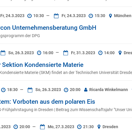
Fr, 24.3.2023
10:30
—
Fr, 24.3.2023
15:30
München
sycon Unternehmensberatung GmbH
gungsprogramm der DPG
So, 26.3.2023
16:00
—
Fr, 31.3.2023
14:00
Dre
 Sektion Kondensierte Materie
ondensierte Materie (SKM) findet an der Technischen Universität Dresde
18:30
—
So, 26.3.2023
20:00
Ricarda Winkelmann
tem: Vorboten aus dem polaren Eis
G-Frühjahrstagung in Dresden | Beitrag zum Wissenschaftsjahr "Unser Un
3.2023
20:00
—
Mo, 27.3.2023
21:30
Dresden