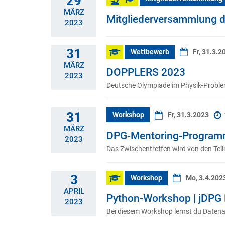
29
MÄRZ
Mitgliederversammlung de
2023
31
Wettbewerb
Fr, 31.3.
MÄRZ
DOPPLERS 2023
2023
Deutsche Olympiade im Physik-Problem
31
Workshop
Fr, 31.3.2023
MÄRZ
DPG-Mentoring-Programm
2023
Das Zwischentreffen wird von den Tei
3
Workshop
Mo, 3.4.202
APRIL
Python-Workshop | jDPG
2023
Bei diesem Workshop lernst du Daten