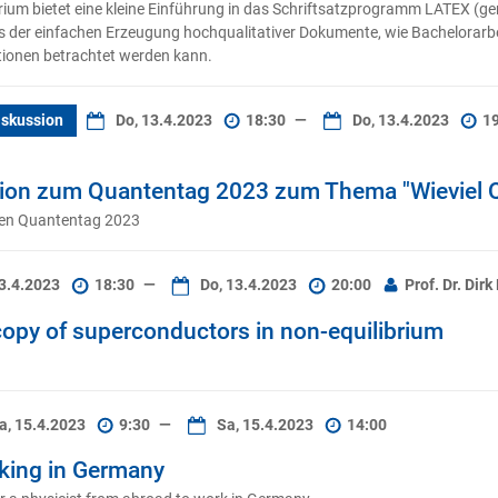
torium bietet eine kleine Einführung in das Schriftsatzprogramm LATEX (
hes der einfachen Erzeugung hochqualitativer Dokumente, wie Bachelorarbe
tionen betrachtet werden kann.
skussion
Do, 13.4.2023
18:30
—
Do, 13.4.2023
1
on zum Quantentag 2023 zum Thema "Wieviel Qu
alen Quantentag 2023
13.4.2023
18:30
—
Do, 13.4.2023
20:00
Prof. Dr. Dir
opy of superconductors in non-equilibrium
a, 15.4.2023
9:30
—
Sa, 15.4.2023
14:00
king in Germany