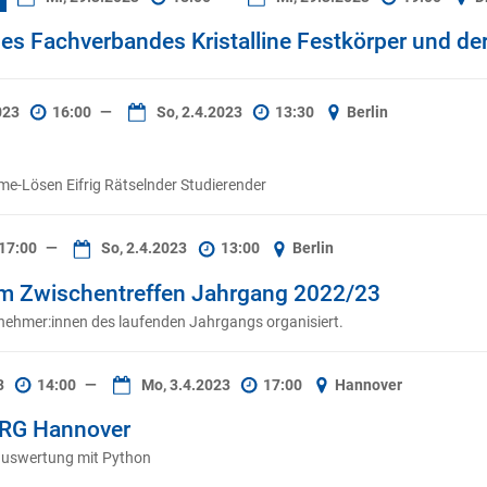
s Fachverbandes Kristalline Festkörper und de
2023
16:00
—
So, 2.4.2023
13:30
Berlin
e-Lösen Eifrig Rätselnder Studierender
17:00
—
So, 2.4.2023
13:00
Berlin
 Zwischentreffen Jahrgang 2022/23
lnehmer:innen des laufenden Jahrgangs organisiert.
3
14:00
—
Mo, 3.4.2023
17:00
Hannover
 RG Hannover
auswertung mit Python