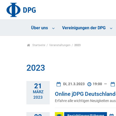
Über uns
Vereinigungen der DPG
Startseite
Veranstaltungen
2023
2023
Di, 21.3.2023
19:00
—
21
MÄRZ
Online jDPG Deutschland
2023
Erfahre alle wichtigen Neuigkeiten aus
Besichtigung/Führung