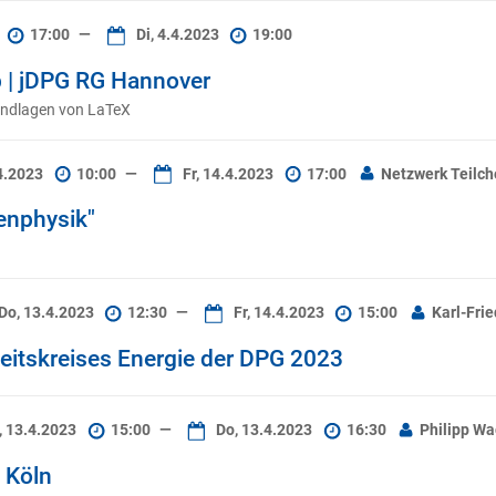
17:00
—
Di, 4.4.2023
19:00
 | jDPG RG Hannover
undlagen von LaTeX
4.2023
10:00
—
Fr, 14.4.2023
17:00
Netzwerk Teilc
henphysik"
Do, 13.4.2023
12:30
—
Fr, 14.4.2023
15:00
Karl-Frie
eitskreises Energie der DPG 2023
, 13.4.2023
15:00
—
Do, 13.4.2023
16:30
Philipp W
 Köln