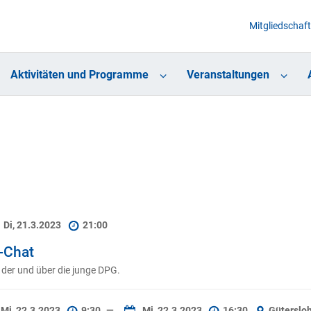
Mitgliedschaft
Aktivitäten und Programme
Veranstaltungen
Di, 21.3.2023
21:00
-Chat
 der und über die junge DPG.
Mi, 22.3.2023
9:30
—
Mi, 22.3.2023
16:30
Güterslo