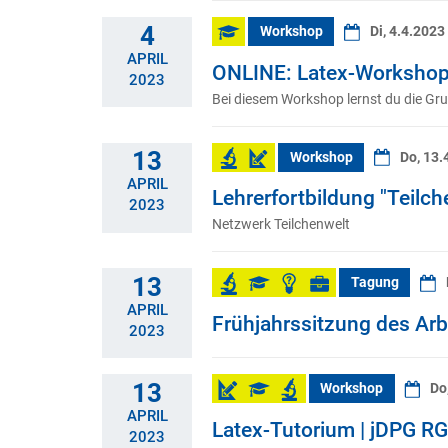
4
Workshop
Di, 4.4.2023
APRIL
ONLINE: Latex-Workshop
2023
Bei diesem Workshop lernst du die Gr
13
Workshop
Do, 13.
APRIL
Lehrerfortbildung "Teilc
2023
Netzwerk Teilchenwelt
13
Tagung
APRIL
Frühjahrssitzung des Arb
2023
13
Workshop
Do
APRIL
Latex-Tutorium | jDPG RG
2023