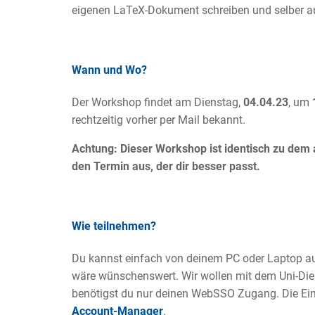
eigenen LaTeX-Dokument schreiben und selber au
Wann und Wo?
Der Workshop findet am Dienstag,
04.04.23
, um
rechtzeitig vorher per Mail bekannt.
Achtung: Dieser Workshop ist identisch zu dem
den Termin aus, der dir besser passt.
Wie teilnehmen?
Du kannst einfach von deinem PC oder Laptop a
wäre wünschenswert. Wir wollen mit dem Uni-Di
benötigst du nur deinen WebSSO Zugang. Die Einr
Account-Manager
.