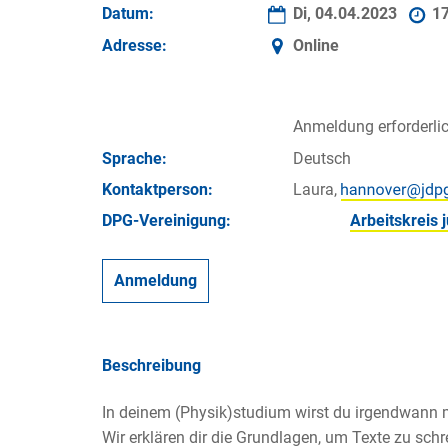
Datum:
Di, 04.04.2023
1
Adresse:
Online
Anmeldung erforderli
Sprache:
Deutsch
Kontakt­person:
Laura,
DPG-Vereinigung:
Arbeitskreis
Anmeldung
Beschreibung
In deinem (Physik)studium wirst du irgendwann 
Wir erklären dir die Grundlagen, um Texte zu sch