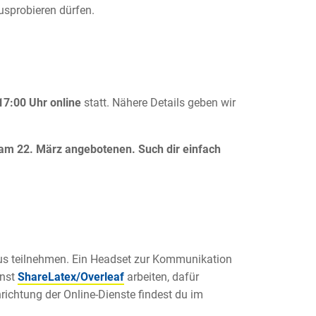
sprobieren dürfen.
17:00 Uhr online
statt. Nähere Details geben wir
 am 22. März angebotenen. Such dir einfach
us teilnehmen. Ein Headset zur Kommunikation
enst
ShareLatex/Overleaf
arbeiten, dafür
ichtung der Online-Dienste findest du im