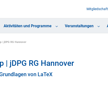
Mitgliedschaft
Aktivitäten und Programme
Veranstaltungen
p | jDPG RG Hannover
p | jDPG RG Hannover
 Grundlagen von LaTeX