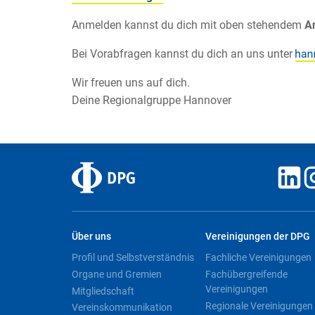
Anmelden kannst du dich mit oben stehendem
A
Bei Vorabfragen kannst du dich an uns unter
Wir freuen uns auf dich.
Deine Regionalgruppe Hannover
Über uns
Vereinigungen der DPG
Profil und Selbstverständnis
Fachliche Vereinigungen
Organe und Gremien
Fachübergreifende
Vereinigungen
Mitgliedschaft
Regionale Vereinigungen
Vereinskommunikation