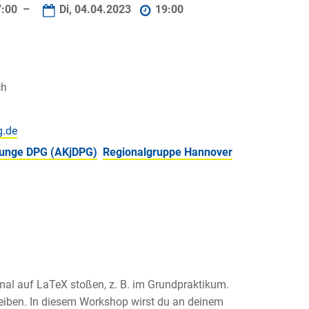
7:00 –
Di, 04.04.2023
19:00
ch
 junge DPG (AKjDPG)
Regionalgruppe Hannover
mal auf LaTeX stoßen, z. B. im Grundpraktikum.
reiben. In diesem Workshop wirst du an deinem