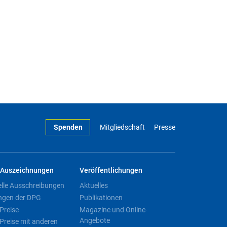
Spenden
Mitgliedschaft
Presse
Auszeichnungen
Veröffentlichungen
elle Ausschreibungen
Aktuelles
ngen der DPG
Publikationen
Preise
Magazine und Online-
Angebote
Preise mit anderen