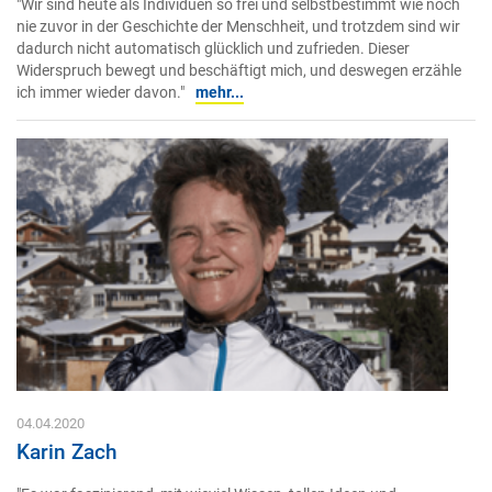
"Wir sind heute als Individuen so frei und selbstbestimmt wie noch
nie zuvor in der Geschichte der Menschheit, und trotzdem sind wir
dadurch nicht automatisch glücklich und zufrieden. Dieser
Widerspruch bewegt und beschäftigt mich, und deswegen erzähle
ich immer wieder davon."
mehr...
04.04.2020
Karin Zach