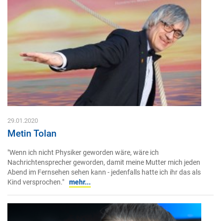
29.01.2020
Metin Tolan
"Wenn ich nicht Physiker geworden wäre, wäre ich
Nachrichtensprecher geworden, damit meine Mutter mich jeden
Abend im Fernsehen sehen kann - jedenfalls hatte ich ihr das als
Kind versprochen."
mehr...