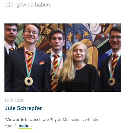
oder gewirkt haben.
15.01.2020
Jule Schrepfer
"Mir wurde bewusst, wie Physik Menschen verbinden
kann."
mehr...