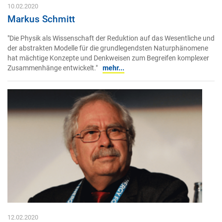
10.02.2020
Markus Schmitt
"Die Physik als Wissenschaft der Reduktion auf das Wesentliche und
der abstrakten Modelle für die grundlegendsten Naturphänomene
hat mächtige Konzepte und Denkweisen zum Begreifen komplexer
Zusammenhänge entwickelt."
mehr...
12.02.2020