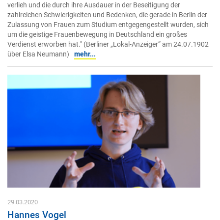
verlieh und die durch ihre Ausdauer in der Beseitigung der
zahlreichen Schwierigkeiten und Bedenken, die gerade in Berlin der
Zulassung von Frauen zum Studium entgegengestellt wurden, sich
um die geistige Frauenbewegung in Deutschland ein großes
Verdienst erworben hat." (Berliner „Lokal-Anzeiger“ am 24.07.1902
über Elsa Neumann)
mehr...
29.03.2020
Hannes Vogel