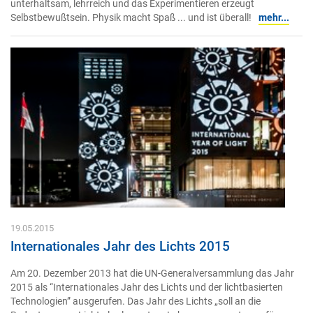
unterhaltsam, lehrreich und das Experimentieren erzeugt
Selbstbewußtsein. Physik macht Spaß ... und ist überall!
mehr...
19.05.2015
Internationales Jahr des Lichts 2015
Am 20. Dezember 2013 hat die UN-Generalversammlung das Jahr
2015 als “Internationales Jahr des Lichts und der lichtbasierten
Technologien” ausgerufen. Das Jahr des Lichts „soll an die