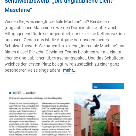
Schulwettbewerb: „Die unglaubliche Licht-
Maschine“
Wissen Sie, was eine „Incredible Machine“ ist? Bei diesen
„unglaublichen Maschinen“ werden Dominosteine, aber auch
Alltagsgegenstände so angeordnet, dass sie eine Kettenreaktion
auslösen. Genau das ist die Aufgabe bei unserem neuen
Schulwettbewerb: Sie bauen ihre eigene „Incredible Machine“ und
filmen diese! Die zehn Gewinner-Teams belohnen wir mit einem
ebenso unglaublichen Überraschungspaket. Und das Schulteam,
welches den ersten Platz belegt, wird zusätzlich zu einer ganz
besonderen Reise eingeladen!
mehr...