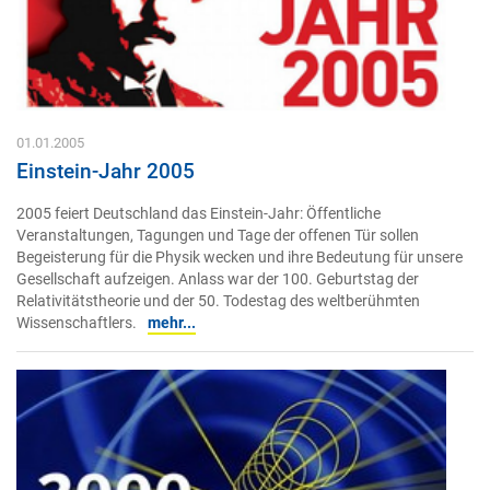
01.01.2005
Einstein-Jahr 2005
2005 feiert Deutschland das Einstein-Jahr: Öffentliche
Veranstaltungen, Tagungen und Tage der offenen Tür sollen
Begeisterung für die Physik wecken und ihre Bedeutung für unsere
Gesellschaft aufzeigen. Anlass war der 100. Geburtstag der
Relativitätstheorie und der 50. Todestag des weltberühmten
Wissenschaftlers.
mehr...