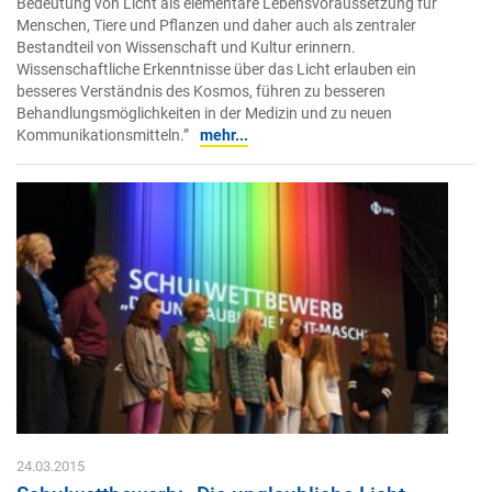
Bedeutung von Licht als elementare Lebensvoraussetzung für
Menschen, Tiere und Pflanzen und daher auch als zentraler
Bestandteil von Wissenschaft und Kultur erinnern.
Wissenschaftliche Erkenntnisse über das Licht erlauben ein
besseres Verständnis des Kosmos, führen zu besseren
Behandlungsmöglichkeiten in der Medizin und zu neuen
Kommunikationsmitteln.”
mehr...
24.03.2015