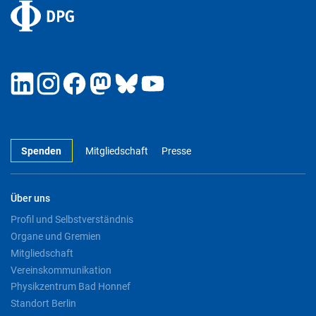
Spenden
Mitgliedschaft
Presse
Über uns
Profil und Selbstverständnis
Organe und Gremien
Mitgliedschaft
Vereinskommunikation
Physikzentrum Bad Honnef
Standort Berlin