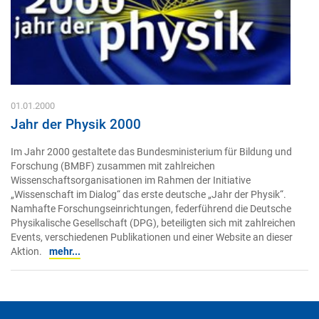
01.01.2000
Jahr der Physik 2000
Im Jahr 2000 gestaltete das Bundesministerium für Bildung und
Forschung (BMBF) zusammen mit zahlreichen
Wissenschaftsorganisationen im Rahmen der Initiative
„Wissenschaft im Dialog“ das erste deutsche „Jahr der Physik“.
Namhafte Forschungseinrichtungen, federführend die Deutsche
Physikalische Gesellschaft (DPG), beteiligten sich mit zahlreichen
Events, verschiedenen Publikationen und einer Website an dieser
Aktion.
mehr...