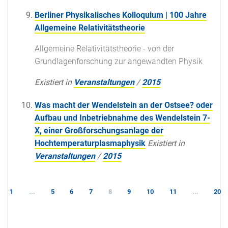
Berliner Physikalisches Kolloquium | 100 Jahre
Allgemeine Relativitätstheorie
Allgemeine Relativitätstheorie - von der
Grundlagenforschung zur angewandten Physik
Existiert in
Veranstaltungen
/
2015
Was macht der Wendelstein an der Ostsee? oder
Aufbau und Inbetriebnahme des Wendelstein 7-
X, einer Großforschungsanlage der
Hochtemperaturplasmaphysik
Existiert in
Veranstaltungen
/
2015
1
...
5
6
7
8
9
10
11
...
20