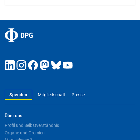
Spenden
Mitgliedschaft
Presse
Über uns
Profil und Selbstverständnis
Organe und Gremien