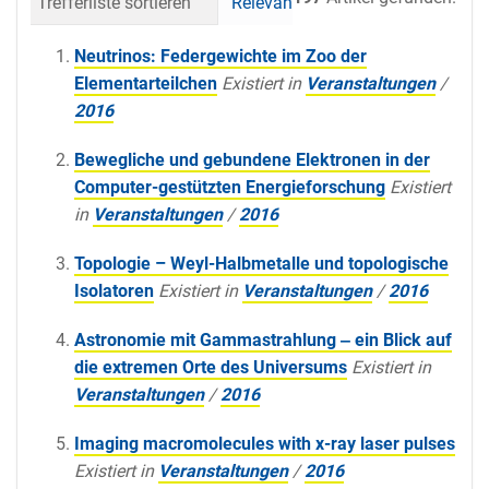
Trefferliste sortieren
Relevanz
Datum (neueste 
Neutrinos: Federgewichte im Zoo der
Elementarteilchen
Existiert in
Veranstaltungen
/
2016
Bewegliche und gebundene Elektronen in der
Computer-gestützten Energieforschung
Existiert
in
Veranstaltungen
/
2016
Topologie – Weyl-Halbmetalle und topologische
Isolatoren
Existiert in
Veranstaltungen
/
2016
Astronomie mit Gammastrahlung ‒ ein Blick auf
die extremen Orte des Universums
Existiert in
Veranstaltungen
/
2016
Imaging macromolecules with x-ray laser pulses
Existiert in
Veranstaltungen
/
2016