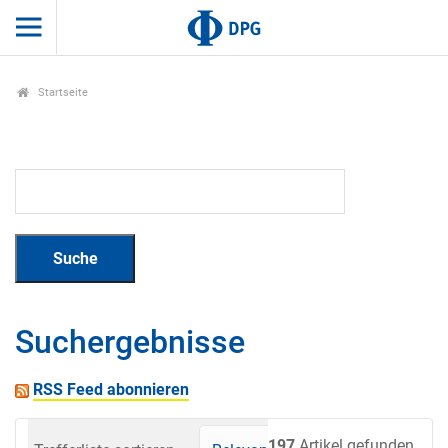
Startseite
Suchergebnisse
RSS Feed abonnieren
197
Artikel gefunden.