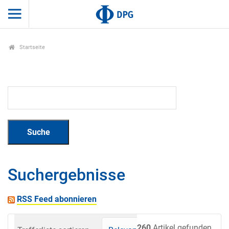
Startseite
Suchergebnisse
RSS Feed abonnieren
260
Artikel gefunden.