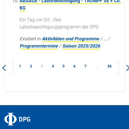
ABSAGE - Laborbesichtigung - TRUMPF SE + Co.
KG
Ein Tag vor Ort - Das
Laborbesichtigungsprogramm der DPG
Existiert in
Aktivitäten und Programme
/
…
/
Programmtermine
/
Saison 2025/2026
1
2
3
4
5
6
7
...
26