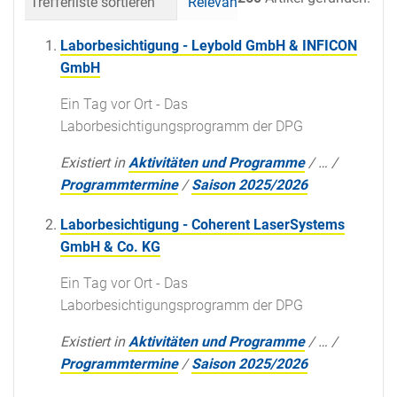
Trefferliste sortieren
Relevanz
Datum (neueste 
Laborbesichtigung - Leybold GmbH & INFICON
GmbH
Ein Tag vor Ort - Das
Laborbesichtigungsprogramm der DPG
Existiert in
Aktivitäten und Programme
/
…
/
Programmtermine
/
Saison 2025/2026
Laborbesichtigung - Coherent LaserSystems
GmbH & Co. KG
Ein Tag vor Ort - Das
Laborbesichtigungsprogramm der DPG
Existiert in
Aktivitäten und Programme
/
…
/
Programmtermine
/
Saison 2025/2026