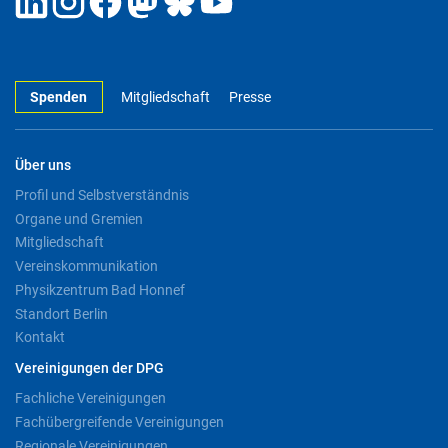
Spenden
Mitgliedschaft
Presse
Über uns
Profil und Selbstverständnis
Organe und Gremien
Mitgliedschaft
Vereinskommunikation
Physikzentrum Bad Honnef
Standort Berlin
Kontakt
Vereinigungen der DPG
Fachliche Vereinigungen
Fachübergreifende Vereinigungen
Regionale Vereinigungen