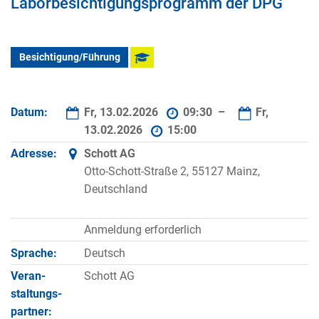
Laborbesichtigungsprogramm der DPG
Besichtigung/Führung
Datum:
Fr, 13.02.2026
09:30 –
Fr,
13.02.2026
15:00
Adresse:
Schott AG
Otto-Schott-Straße 2, 55127 Mainz,
Deutschland
Anmeldung erforderlich
Sprache:
Deutsch
Veran­
Schott AG
staltungs­
partner: