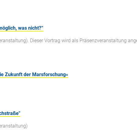
öglich, was nicht?“
anstaltung). Dieser Vortrag wird als Präsenzveranstaltung angeb
ie Zukunft der Marsforschung«
chstraße"
eranstaltung)