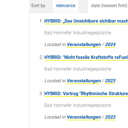
Sort by
relevance
date (newest first)
HYBRID: „Das Unsichtbare sichtbar mach
Bad Honnefer Industriegespräche
Located in
Veranstaltungen
/
2024
HYBRID: "Nicht fossile Kraftstoffe reFu
Bad Honnefer Industriegespräche
Located in
Veranstaltungen
/
2023
HYBRID: Vortrag "Rhythmische Strukturen 
Bad Honnefer Industriegespräche
Located in
Veranstaltungen
/
2023