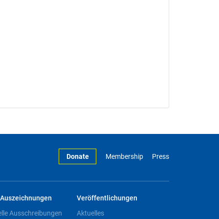
Donate
Membership
Press
Auszeichnungen
Veröffentlichungen
elle Ausschreibungen
Aktuelles