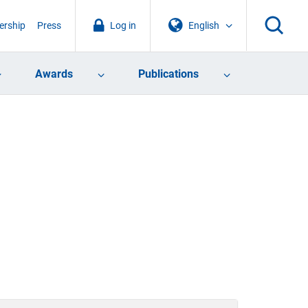
rship
Press
Log in
English
Awards
Publications