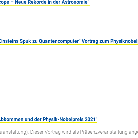
ope – Neue Rekorde in der Astronomie“
Einsteins Spuk zu Quantencomputer" Vortrag zum Physiknobel
 Abkommen und der Physik-Nobelpreis 2021"
anstaltung). Dieser Vortrag wird als Präsenzveranstaltung angeb