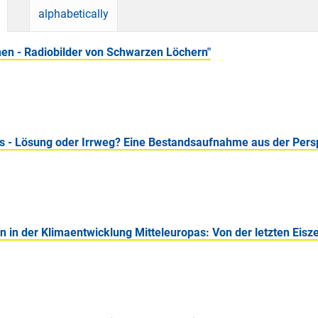
alphabetically
en - Radiobilder von Schwarzen Löchern"
els - Lösung oder Irrweg? Eine Bestandsaufnahme aus der Persp
in der Klimaentwicklung Mitteleuropas: Von der letzten Eiszei