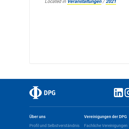
Located in
Veranstaltungen
/
2021
Über uns
Vereinigungen der DPG
Profil und Selbstverständnis
Fachliche Vereinigungen