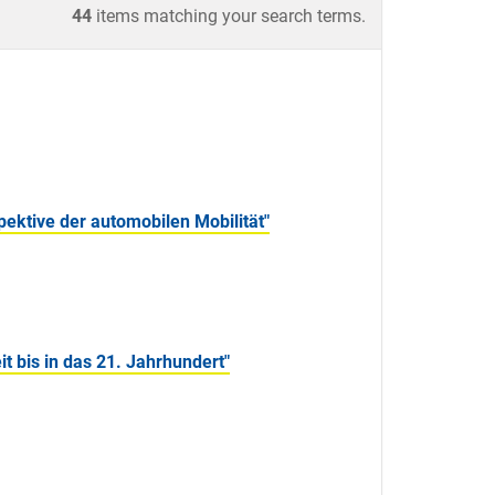
44
items matching your search terms.
ektive der automobilen Mobilität"
t bis in das 21. Jahrhundert"