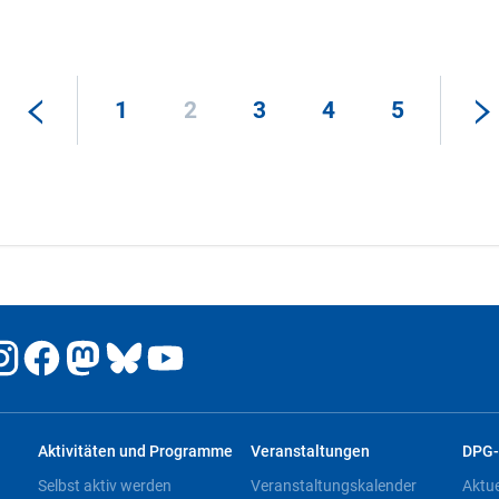
1
2
3
4
5
Aktivitäten und Programme
Veranstaltungen
DPG-
Selbst aktiv werden
Veranstaltungskalender
Aktu