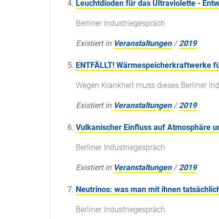
Leuchtdioden für das Ultraviolette - E
Berliner Industriegespräch
Existiert in
Veranstaltungen
/
2019
ENTFÄLLT! Wärmespeicherkraftwerke fü
Wegen Krankheit muss dieses Berliner Indus
Existiert in
Veranstaltungen
/
2019
Vulkanischer Einfluss auf Atmosphäre u
Berliner Industriegespräch
Existiert in
Veranstaltungen
/
2019
Neutrinos: was man mit ihnen tatsächlich
Berliner Industriegespräch