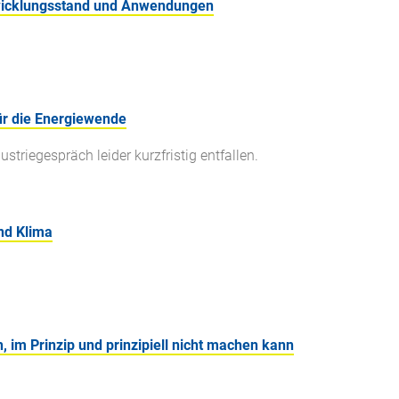
ntwicklungsstand und Anwendungen
r die Energiewende
triegespräch leider kurzfristig entfallen.
nd Klima
, im Prinzip und prinzipiell nicht machen kann