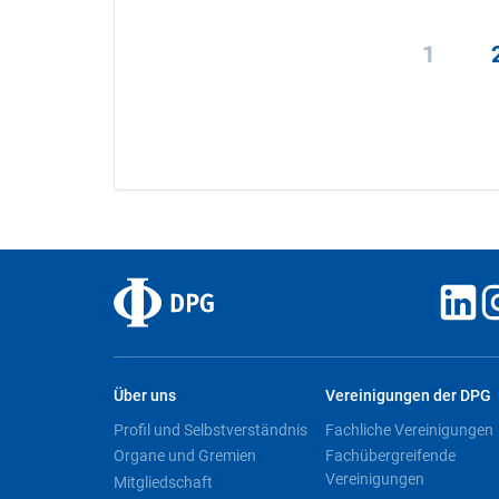
1
Über uns
Vereinigungen der DPG
Profil und Selbstverständnis
Fachliche Vereinigungen
Organe und Gremien
Fachübergreifende
Vereinigungen
Mitgliedschaft