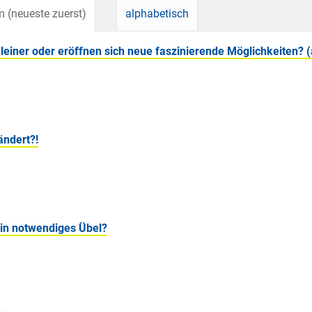
 (neueste zuerst)
alphabetisch
leiner oder eröffnen sich neue faszinierende Möglichkeiten? 
ändert?!
Ein notwendiges Übel?