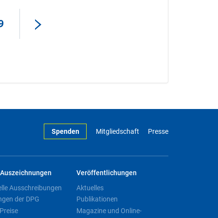
9
Spenden
Mitgliedschaft
Presse
Auszeichnungen
Veröffentlichungen
elle Ausschreibungen
Aktuelles
ngen der DPG
Publikationen
Preise
Magazine und Online-