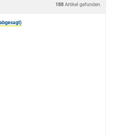
188
Artikel gefunden.
(abgesagt)