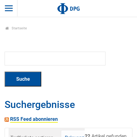
Startseite
Suchergebnisse
RSS Feed abonnieren
22
Artikel gefunden.