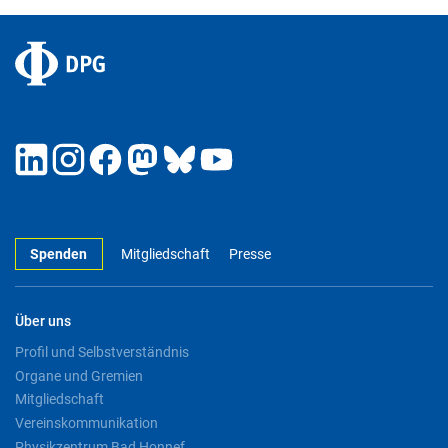
Spenden
Mitgliedschaft
Presse
Über uns
Profil und Selbstverständnis
Organe und Gremien
Mitgliedschaft
Vereinskommunikation
Physikzentrum Bad Honnef