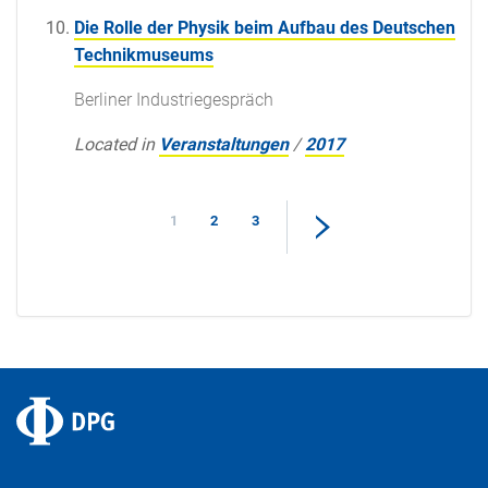
Die Rolle der Physik beim Aufbau des Deutschen
Technikmuseums
Berliner Industriegespräch
Located in
Veranstaltungen
/
2017
1
2
3