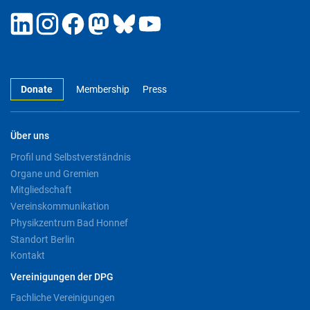
Donate
Membership
Press
Über uns
Profil und Selbstverständnis
Organe und Gremien
Mitgliedschaft
Vereinskommunikation
Physikzentrum Bad Honnef
Standort Berlin
Kontakt
Vereinigungen der DPG
Fachliche Vereinigungen