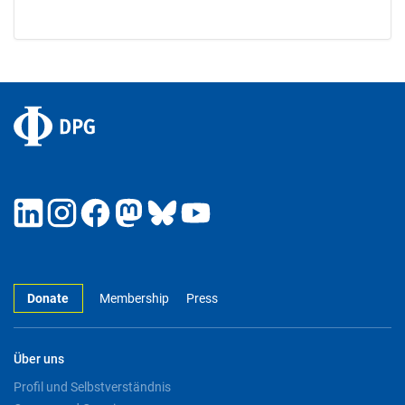
Donate
Membership
Press
Über uns
Profil und Selbstverständnis