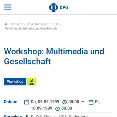
Startseite
Veranstaltungen
1999
Workshop: Multimedia und Gesellschaft
Workshop: Multimedia und
Gesellschaft
Workshop
Datum:
Do, 09.09.1999
00:00 –
Fr,
10.09.1999
00:00
Sprecher:
R. Keil-Slawik, U/GH Paderborn