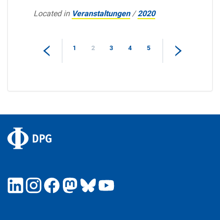
Located in
Veranstaltungen
/
2020
1
2
3
4
5