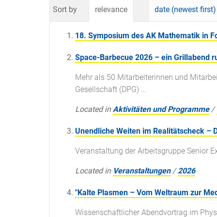
Sort by
relevance
date (newest first)
18. Symposium des AK Mathematik in Fo
Space-Barbecue 2026 – ein Grillabend 
Mehr als 50 Mitarbeiterinnen und Mitarb
Gesellschaft (DPG) ...
Located in
Aktivitäten und Programme
/
Unendliche Weiten im Realitätscheck – 
Veranstaltung der Arbeitsgruppe Senior E
Located in
Veranstaltungen
/
2026
"Kalte Plasmen – Vom Weltraum zur Med
Wissenschaftlicher Abendvortrag im Phy