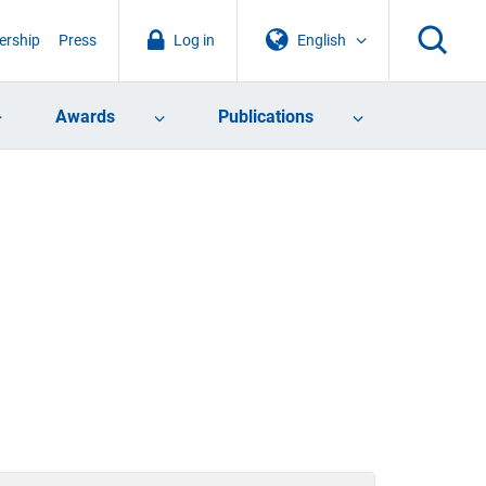
rship
Press
Log in
English
Awards
Publications