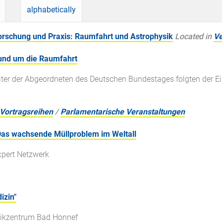
alphabetically
rschung und Praxis: Raumfahrt und Astrophysik
Located in
Ve
rund um die Raumfahrt
eiter der Abgeordneten des Deutschen Bundestages folgten der E
Vortragsreihen
/
Parlamentarische Veranstaltungen
Das wachsende Müllproblem im Weltall
xpert Netzwerk
izin"
sikzentrum Bad Honnef