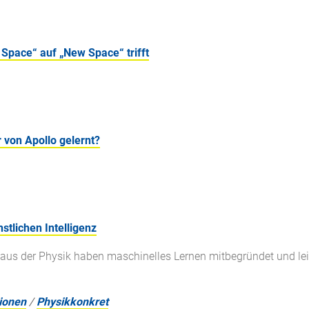
 Space“ auf „New Space“ trifft
von Apollo gelernt?
stlichen Intelligenz
aus der Physik haben maschinelles Lernen mitbegründet und lei
ionen
/
Physikkonkret