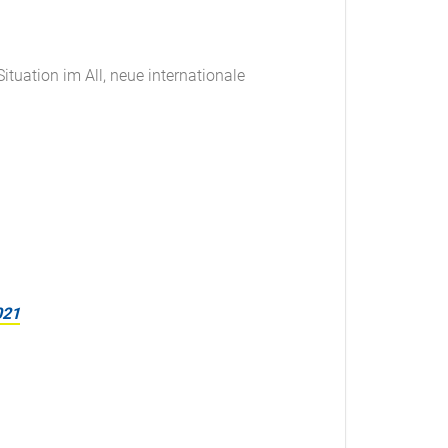
ituation im All, neue internationale
021