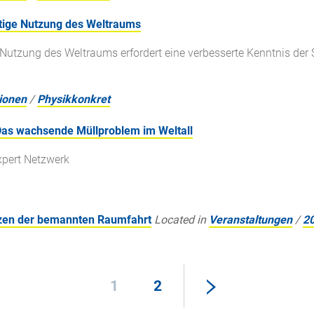
ltige Nutzung des Weltraums
 Nutzung des Weltraums erfordert eine verbesserte Kenntnis der S
ionen
/
Physikkonkret
Das wachsende Müllproblem im Weltall
xpert Netzwerk
zen der bemannten Raumfahrt
Located in
Veranstaltungen
/
2
1
2