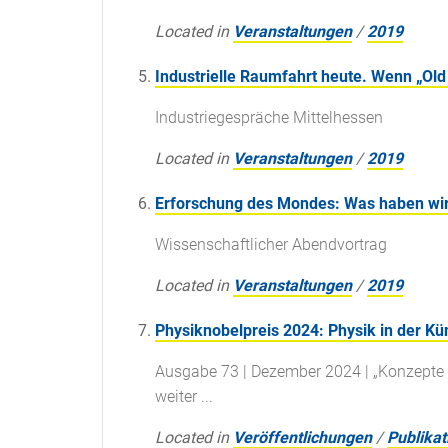
Located in
Veranstaltungen
/
2019
Industrielle Raumfahrt heute. Wenn „Old
Industriegespräche Mittelhessen
Located in
Veranstaltungen
/
2019
Erforschung des Mondes: Was haben wir 
Wissenschaftlicher Abendvortrag
Located in
Veranstaltungen
/
2019
Physiknobelpreis 2024: Physik in der Kün
Ausgabe 73 | Dezember 2024 | „Konzepte 
weiter ...
Located in
Veröffentlichungen
/
Publikat