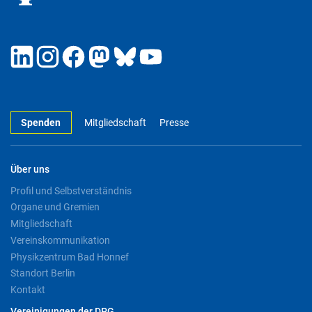
Spenden
Mitgliedschaft
Presse
Über uns
Profil und Selbstverständnis
Organe und Gremien
Mitgliedschaft
Vereinskommunikation
Physikzentrum Bad Honnef
Standort Berlin
Kontakt
Vereinigungen der DPG