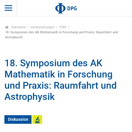
Startseite
Veranstaltungen
1999
18. Symposium des AK Mathematik in Forschung und Praxis: Raumfahrt und
Astrophysik
18. Symposium des AK
Mathematik in Forschung
und Praxis: Raumfahrt und
Astrophysik
Diskussion