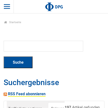
Startseite
Suchergebnisse
RSS Feed abonnieren
197
Artikel gefunden.