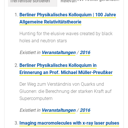
Trefferliste sortieren
Relevanz
Datum (neueste 
Berliner Physikalisches Kolloquium | 100 Jahre
Allgemeine Relativitätstheorie
Hunting for the elusive waves created by black
holes and neutron stars
Existiert in
Veranstaltungen
/
2016
Berliner Physikalisches Kolloquium in
Erinnerung an Prof. Michael Müller-Preußker
Der Weg zum Verständnis von Quarks und
Gluonen: die Berechnung der starken Kraft auf
Supercomputern
Existiert in
Veranstaltungen
/
2016
Imaging macromolecules with x-ray laser pulses