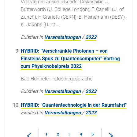
Vortrag mit anschließender Diskussion J.
Butterworth (U. College London), F. Canelli (U. of
Zurich), F. Gianotti (CERN), B. Heinemann (DESY),
K. Jakobs (U. of ...
Existiert in
Veranstaltungen
/
2022
HYBRID: "Verschränkte Photonen – von
Einsteins Spuk zu Quantencomputer" Vortrag
zum Physiknobelpreis 2022
Bad Honnefer Industriegespräche
Existiert in
Veranstaltungen
/
2023
HYBRID: "Quantentechnologie in der Raumfahrt"
Existiert in
Veranstaltungen
/
2023
1
2
3
4
5