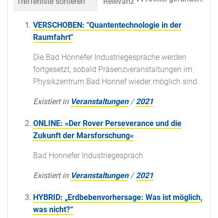
Trefferliste sortieren
Relevanz
Datum (neueste 
VERSCHOBEN: "Quantentechnologie in der
Raumfahrt"
Die Bad Honnefer Industriegespräche werden
fortgesetzt, sobald Präsenzveranstaltungen im
Physikzentrum Bad Honnef wieder möglich sind.
Existiert in
Veranstaltungen
/
2021
ONLINE: »Der Rover Perseverance und die
Zukunft der Marsforschung«
Bad Honnefer Industriegespräch
Existiert in
Veranstaltungen
/
2021
HYBRID: „Erdbebenvorhersage: Was ist möglich,
was nicht?“