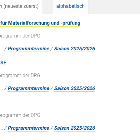
 (neueste zuerst)
alphabetisch
für Materialforschung und -prüfung
gsprogramm der DPG
…
/
Programmtermine
/
Saison 2025/2026
 SE
gsprogramm der DPG
…
/
Programmtermine
/
Saison 2025/2026
gsprogramm der DPG
…
/
Programmtermine
/
Saison 2025/2026