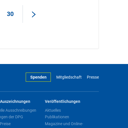
30
Spenden
Mitgliedschaft
Presse
Auszeichnungen
Veröffentlichungen
elle Ausschreibungen
Aktuelles
ngen der DPG
Publikationen
Preise
Magazine und Online-