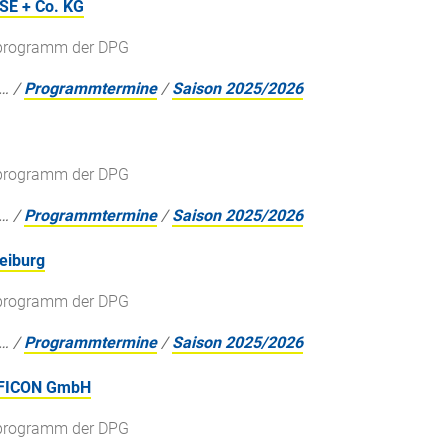
SE + Co. KG
gsprogramm der DPG
…
/
Programmtermine
/
Saison 2025/2026
gsprogramm der DPG
…
/
Programmtermine
/
Saison 2025/2026
reiburg
gsprogramm der DPG
…
/
Programmtermine
/
Saison 2025/2026
INFICON GmbH
gsprogramm der DPG