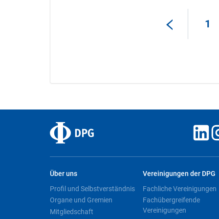
1
Über uns
Vereinigungen der DPG
Profil und Selbstverständnis
Fachliche Vereinigungen
Organe und Gremien
Fachübergreifende
Vereinigungen
Mitgliedschaft