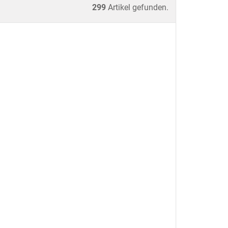
299
Artikel gefunden.