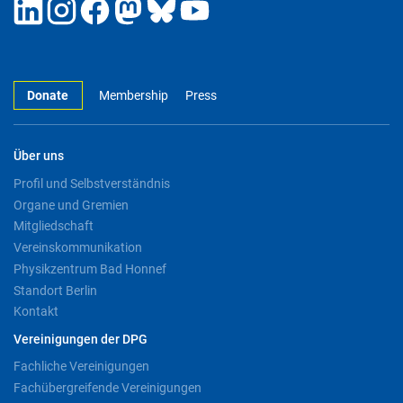
Donate
Membership
Press
Über uns
Profil und Selbstverständnis
Organe und Gremien
Mitgliedschaft
Vereinskommunikation
Physikzentrum Bad Honnef
Standort Berlin
Kontakt
Vereinigungen der DPG
Fachliche Vereinigungen
Fachübergreifende Vereinigungen