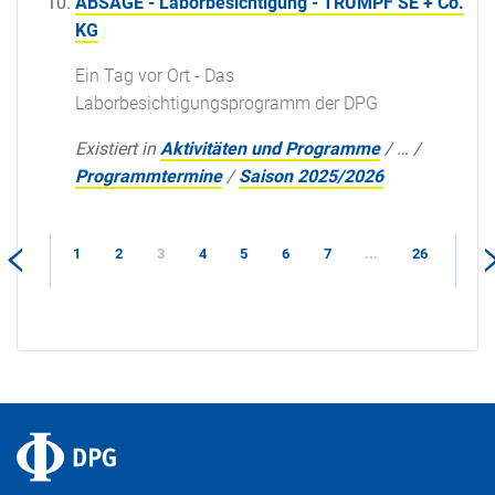
ABSAGE - Laborbesichtigung - TRUMPF SE + Co.
KG
Ein Tag vor Ort - Das
Laborbesichtigungsprogramm der DPG
Existiert in
Aktivitäten und Programme
/
…
/
Programmtermine
/
Saison 2025/2026
1
2
3
4
5
6
7
...
26