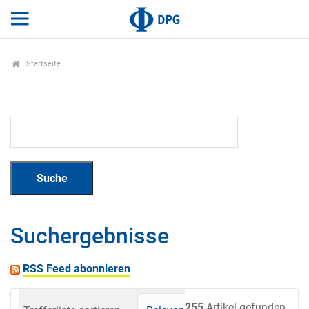
Startseite
Suchergebnisse
RSS Feed abonnieren
255
Artikel gefunden.