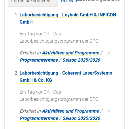
Trefferliste sortieren
Relevanz
Datum (neueste 
Laborbesichtigung - Leybold GmbH & INFICON
GmbH
Ein Tag vor Ort - Das
Laborbesichtigungsprogramm der DPG
Existiert in
Aktivitäten und Programme
/
…
/
Programmtermine
/
Saison 2025/2026
Laborbesichtigung - Coherent LaserSystems
GmbH & Co. KG
Ein Tag vor Ort - Das
Laborbesichtigungsprogramm der DPG
Existiert in
Aktivitäten und Programme
/
…
/
Programmtermine
/
Saison 2025/2026