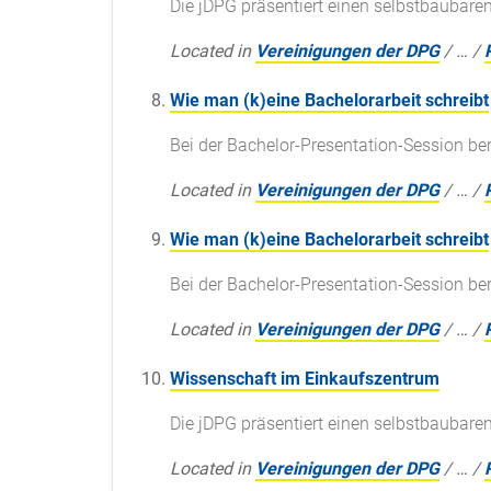
Die jDPG präsentiert einen selbstbaubaren
Located in
Vereinigungen der DPG
/
…
/
Wie man (k)eine Bachelorarbeit schreibt
Bei der Bachelor-Presentation-Session be
Located in
Vereinigungen der DPG
/
…
/
Wie man (k)eine Bachelorarbeit schreibt
Bei der Bachelor-Presentation-Session be
Located in
Vereinigungen der DPG
/
…
/
Wissenschaft im Einkaufszentrum
Die jDPG präsentiert einen selbstbaubaren
Located in
Vereinigungen der DPG
/
…
/