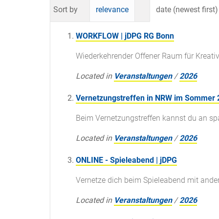
Sort by
relevance
date (newest first)
WORKFLOW | jDPG RG Bonn
Wiederkehrender Offener Raum für Kreati
Located in
Veranstaltungen
/
2026
Vernetzungstreffen in NRW im Sommer 2
Beim Vernetzungstreffen kannst du an s
Located in
Veranstaltungen
/
2026
ONLINE - Spieleabend | jDPG
Vernetze dich beim Spieleabend mit ande
Located in
Veranstaltungen
/
2026