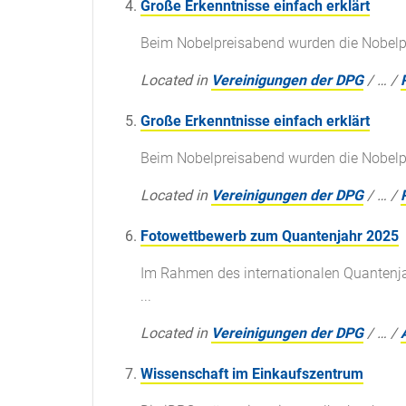
Große Erkenntnisse einfach erklärt
Beim Nobelpreisabend wurden die Nobelpre
Located in
Vereinigungen der DPG
/
…
/
Große Erkenntnisse einfach erklärt
Beim Nobelpreisabend wurden die Nobelpre
Located in
Vereinigungen der DPG
/
…
/
Fotowettbewerb zum Quantenjahr 2025
Im Rahmen des internationalen Quantenjah
...
Located in
Vereinigungen der DPG
/
…
/
Wissenschaft im Einkaufszentrum