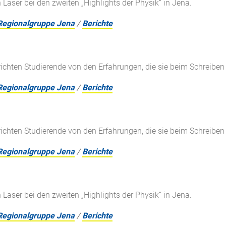
 Laser bei den zweiten „Highlights der Physik“ in Jena.
Regionalgruppe Jena
/
Berichte
richten Studierende von den Erfahrungen, die sie beim Schreiben
Regionalgruppe Jena
/
Berichte
richten Studierende von den Erfahrungen, die sie beim Schreiben
Regionalgruppe Jena
/
Berichte
 Laser bei den zweiten „Highlights der Physik“ in Jena.
Regionalgruppe Jena
/
Berichte