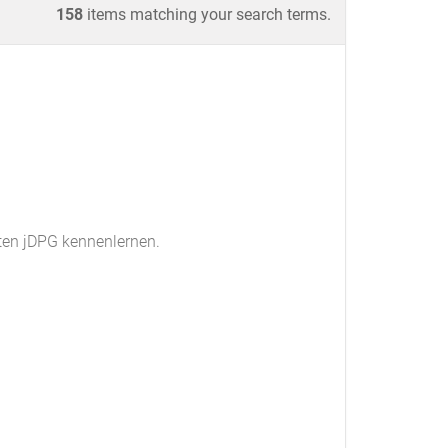
158
items matching your search terms.
ten jDPG kennenlernen.