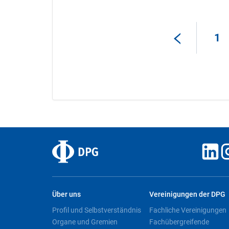
1
Über uns
Vereinigungen der DPG
Profil und Selbstverständnis
Fachliche Vereinigungen
Organe und Gremien
Fachübergreifende