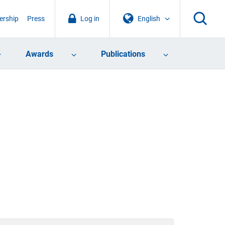
rship
Press
Log in
English
Awards
Publications