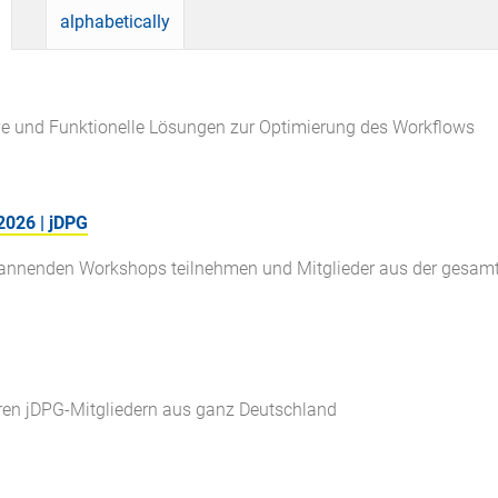
alphabetically
ve und Funktionelle Lösungen zur Optimierung des Workflows
026 | jDPG
pannenden Workshops teilnehmen und Mitglieder aus der gesam
ren jDPG-Mitgliedern aus ganz Deutschland