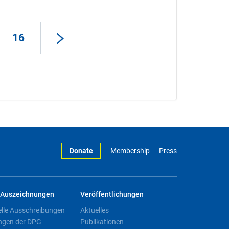
16
Donate
Membership
Press
Auszeichnungen
Veröffentlichungen
elle Ausschreibungen
Aktuelles
ngen der DPG
Publikationen