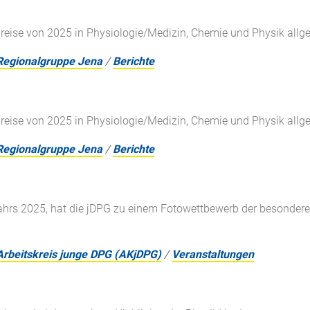
ise von 2025 in Physiologie/Medizin, Chemie und Physik allgem
Regionalgruppe Jena
/
Berichte
ise von 2025 in Physiologie/Medizin, Chemie und Physik allgem
Regionalgruppe Jena
/
Berichte
rs 2025, hat die jDPG zu einem Fotowettbewerb der besonderen 
Arbeitskreis junge DPG (AKjDPG)
/
Veranstaltungen