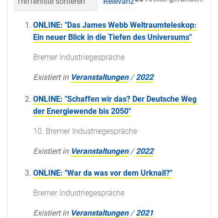
Trefferliste sortieren
Relevanz
Datum (neueste 
ONLINE: "Das James Webb Weltraumteleskop:
Ein neuer Blick in die Tiefen des Universums"
Bremer Industriegespräche
Existiert in
Veranstaltungen
/
2022
ONLINE: "Schaffen wir das? Der Deutsche Weg
der Energiewende bis 2050"
10. Bremer Industriegespräche
Existiert in
Veranstaltungen
/
2022
ONLINE: "War da was vor dem Urknall?"
Bremer Industriegespräche
Existiert in
Veranstaltungen
/
2021