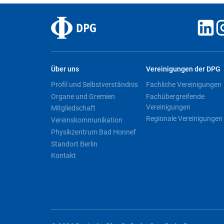
Über uns
Vereinigungen der DPG
Profil und Selbstverständnis
Fachliche Vereinigungen
Organe und Gremien
Fachübergreifende
Vereinigungen
Mitgliedschaft
Regionale Vereinigungen
Vereinskommunikation
Physikzentrum Bad Honnef
Standort Berlin
Kontakt