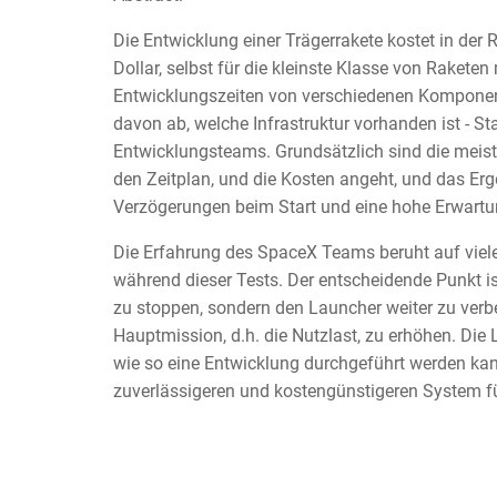
Die Entwicklung einer Trägerrakete kostet in der
Dollar, selbst für die kleinste Klasse von Raketen
Entwicklungszeiten von verschiedenen Komponente
davon ab, welche Infrastruktur vorhanden ist - S
Entwicklungsteams. Grundsätzlich sind die meist
den Zeitplan, und die Kosten angeht, und das Erge
Verzögerungen beim Start und eine hohe Erwartun
Die Erfahrung des SpaceX Teams beruht auf viel
während dieser Tests. Der entscheidende Punkt is
zu stoppen, sondern den Launcher weiter zu verbe
Hauptmission, d.h. die Nutzlast, zu erhöhen. Die
wie so eine Entwicklung durchgeführt werden kann
zuverlässigeren und kostengünstigeren System 