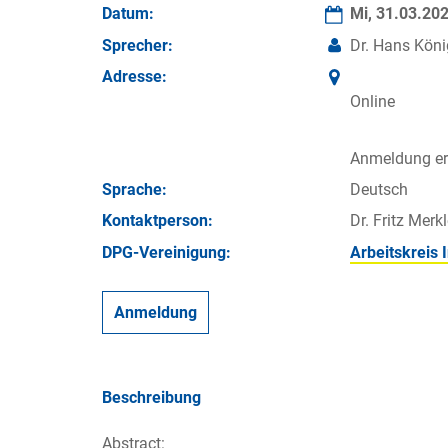
Datum:
Mi, 31.03.20
Sprecher:
Dr. Hans Köni
Adresse:
Online
Anmeldung erf
Sprache:
Deutsch
Kontakt­person:
Dr. Fritz Merk
DPG-Vereinigung:
Arbeitskreis 
Anmeldung
Beschreibung
Abstract: