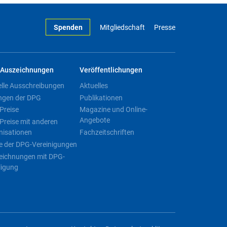
Spenden
Mitgliedschaft
Presse
Auszeichnungen
Veröffentlichungen
elle Ausschreibungen
Aktuelles
ngen der DPG
Publikationen
Preise
Magazine und Online-
Angebote
Preise mit anderen
nisationen
Fachzeitschriften
e der DPG-Vereinigungen
eichnungen mit DPG-
ligung