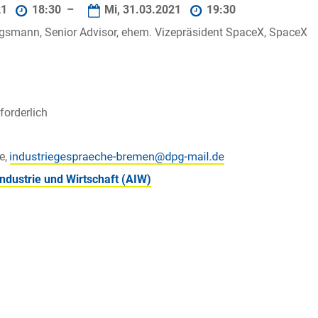
21
18:30 –
Mi, 31.03.2021
19:30
gsmann, Senior Advisor, ehem. Vizepräsident SpaceX, SpaceX
orderlich
le,
Industrie und Wirtschaft (AIW)