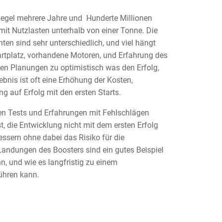
 Regel mehrere Jahre und Hunderte Millionen
 mit Nutzlasten unterhalb von einer Tonne. Die
n sind sehr unterschiedlich, und viel hängt
tartplatz, vorhandene Motoren, und Erfahrung des
en Planungen zu optimistisch was den Erfolg,
bnis ist oft eine Erhöhung der Kosten,
g auf Erfolg mit den ersten Starts.
en Tests und Erfahrungen mit Fehlschlägen
t, die Entwicklung nicht mit dem ersten Erfolg
ssern ohne dabei das Risiko für die
 Landungen des Boosters sind ein gutes Beispiel
, und wie es langfristig zu einem
führen kann.