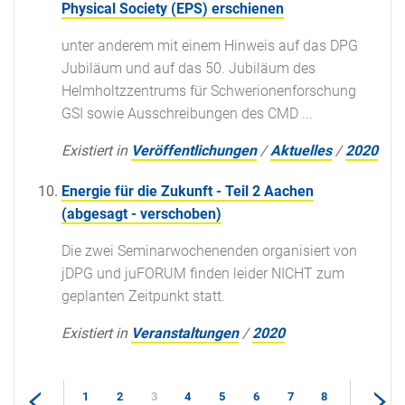
Physical Society (EPS) erschienen
unter anderem mit einem Hinweis auf das DPG
Jubiläum und auf das 50. Jubiläum des
Helmholtzzentrums für Schwerionenforschung
GSI sowie Ausschreibungen des CMD ...
Existiert in
Veröffentlichungen
/
Aktuelles
/
2020
Energie für die Zukunft - Teil 2 Aachen
(abgesagt - verschoben)
Die zwei Seminarwochenenden organisiert von
jDPG und juFORUM finden leider NICHT zum
geplanten Zeitpunkt statt.
Existiert in
Veranstaltungen
/
2020
1
2
3
4
5
6
7
8