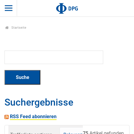
Startseite
Suchergebnisse
RSS Feed abonnieren
75
Artikel gefunden.