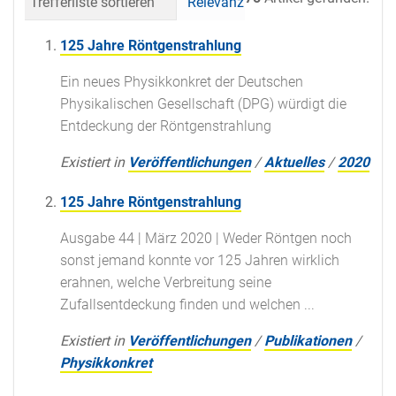
Trefferliste sortieren
Relevanz
Datum (neueste 
125 Jahre Röntgenstrahlung
Ein neues Physikkonkret der Deutschen
Physikalischen Gesellschaft (DPG) würdigt die
Entdeckung der Röntgenstrahlung
Existiert in
Veröffentlichungen
/
Aktuelles
/
2020
125 Jahre Röntgenstrahlung
Ausgabe 44 | März 2020 | Weder Röntgen noch
sonst jemand konnte vor 125 Jahren wirklich
erahnen, welche Verbreitung seine
Zufallsentdeckung finden und welchen ...
Existiert in
Veröffentlichungen
/
Publikationen
/
Physikkonkret