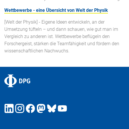
Wettbewerbe - eine Übersicht von Welt der Physik
[Welt der Physik] - Eigene Ideen entwickeln, an der
Umsetzung tüfteln – und dann schauen, wie gut man im
Vergleich zu anderen ist. Wettbewerbe beflügeln den
Forschergeist, stärken die Teamfähigkeit und fördern den
wissenschaftlichen Nachwuchs.