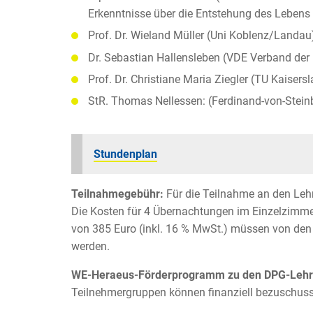
Erkenntnisse über die Entstehung des Lebens
Prof. Dr. Wieland Müller (Uni Koblenz/Landau
Dr. Sebastian Hallensleben (VDE Verband der 
Prof. Dr. Christiane Maria Ziegler (TU Kaisers
StR. Thomas Nellessen: (Ferdinand-von-Steinbe
Stundenplan
Teilnahmegebühr:
Für die Teilnahme an den Lehr
Die Kosten für 4 Übernachtungen im Einzelzimme
von 385 Euro (inkl. 16 % MwSt.) müssen von den
werden.
WE-Heraeus-Förderprogramm zu den DPG-Lehre
Teilnehmergruppen können finanziell bezuschuss