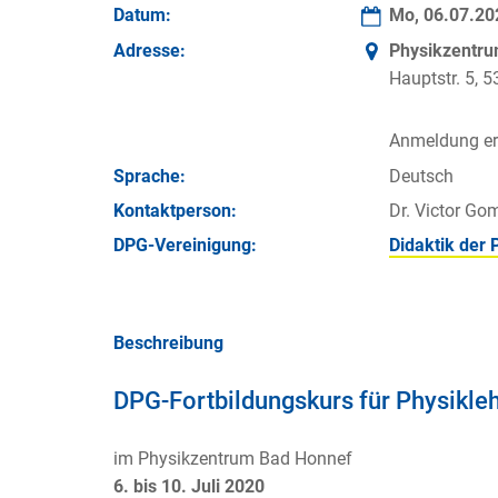
Datum:
Mo, 06.07.2
Adresse:
Physikzentr
Hauptstr. 5,
Anmeldung erf
Sprache:
Deutsch
Kontakt­person:
Dr. Victor Go
DPG-Vereinigung:
Didaktik der 
Beschreibung
DPG-Fortbildungskurs für Physikle
im Physikzentrum Bad Honnef
6. bis 10. Juli 2020