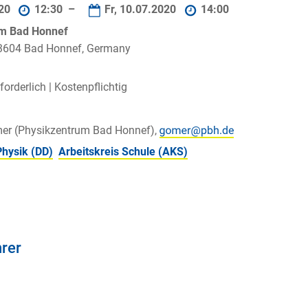
020
12:30 –
Fr, 10.07.2020
14:00
um Bad Honnef
 53604 Bad Honnef, Germany
orderlich |
Kostenpflichtig
mer (Physikzentrum Bad Honnef),
Physik (DD)
Arbeitskreis Schule (AKS)
hrer