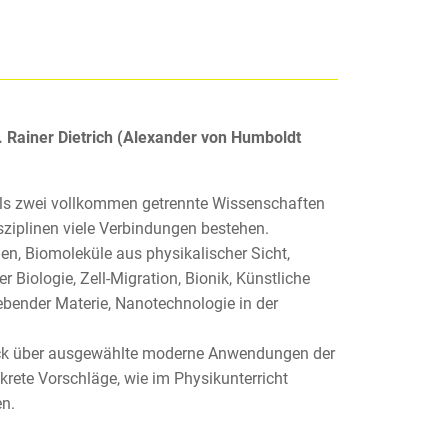
. Rainer Dietrich (Alexander von Humboldt
 als zwei vollkommen getrennte Wissenschaften
sziplinen viele Verbindungen bestehen.
n, Biomoleküle aus physikalischer Sicht,
 Biologie, Zell-Migration, Bionik, Künstliche
ebender Materie, Nanotechnologie in der
lick über ausgewählte moderne Anwendungen der
nkrete Vorschläge, wie im Physikunterricht
en.