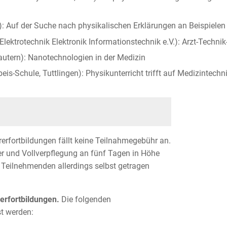
): Auf der Suche nach physikalischen Erklärungen an Beispielen
Elektrotechnik Elektronik Informationstechnik e.V.): Arzt-Techn
lautern): Nanotechnologien in der Medizin
is-Schule, Tuttlingen): Physikunterricht trifft auf Medizintechn
erfortbildungen fällt keine Teilnahmegebühr an.
r und Vollverpflegung an fünf Tagen in Höhe
 Teilnehmenden allerdings selbst getragen
rfortbildungen.
Die folgenden
t werden: