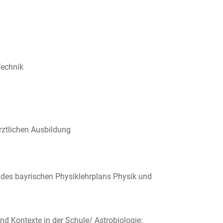
Technik
rztlichen Ausbildung
 des bayrischen Physiklehrplans Physik und
d Kontexte in der Schule/ Astrobiologie: