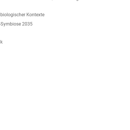
 biologischer Kontexte
ik-Symbiose 2035
ik