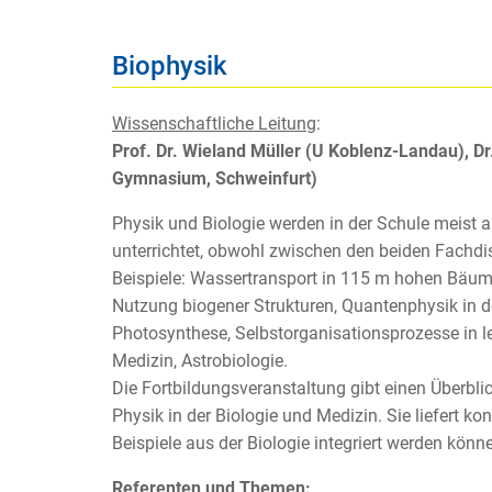
Biophysik
Wissenschaftliche Leitung
:
Prof. Dr. Wieland Müller (U Koblenz-Landau), Dr
Gymnasium, Schweinfurt)
Physik und Biologie werden in der Schule meist
unterrichtet, obwohl zwischen den beiden Fachdi
Beispiele: Wassertransport in 115 m hohen Bäume
Nutzung biogener Strukturen, Quantenphysik in der
Photosynthese, Selbstorganisationsprozesse in l
Medizin, Astrobiologie.
Die Fortbildungsveranstaltung gibt einen Überb
Physik in der Biologie und Medizin. Sie liefert ko
Beispiele aus der Biologie integriert werden könn
Referenten und Themen: