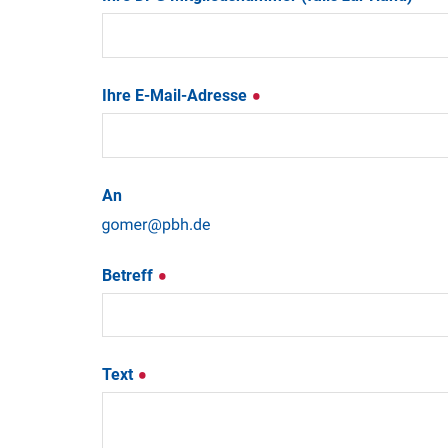
Ihre E-Mail-Adresse
An
Betreff
Text