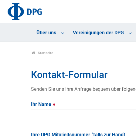
Über uns
Vereinigungen der DPG
Startseite
Kontakt-Formular
Senden Sie uns Ihre Anfrage bequem über folgende
Ihr Name
Ihre DPG Mitgliedsnummer (falls zur Hand)