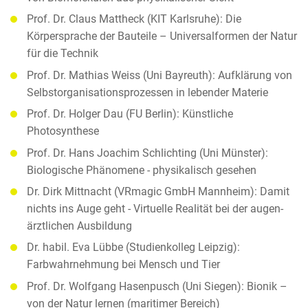
Prof. Dr. Claus Mattheck (KIT Karlsruhe): Die
Körpersprache der Bauteile – Universalformen der Natur
für die Technik
Prof. Dr. Mathias Weiss (Uni Bayreuth): Aufklärung von
Selbstorganisationsprozessen in lebender Materie
Prof. Dr. Holger Dau (FU Berlin): Künstliche
Photosynthese
Prof. Dr. Hans Joachim Schlichting (Uni Münster):
Biologische Phänomene - physikalisch gesehen
Dr. Dirk Mittnacht (VRmagic GmbH Mannheim): Damit
nichts ins Auge geht - Virtuelle Realität bei der augen-
ärztlichen Ausbildung
Dr. habil. Eva Lübbe (Studienkolleg Leipzig):
Farbwahrnehmung bei Mensch und Tier
Prof. Dr. Wolfgang Hasenpusch (Uni Siegen): Bionik –
von der Natur lernen (maritimer Bereich)