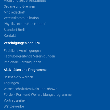
Profil und Selbstverständnis
Organe und Gremien
Mitgliedschaft
Vereinskommunikation
Physikzentrum Bad Honnef
Standort Berlin
Kontakt
Vereinigungen der DPG
Fachliche Vereinigungen
Fachübergreifende Vereinigungen
Regionale Vereinigungen
Aktivitäten und Programme
Selbst aktiv werden
Tagungen
Wissenschaftsfestivals und -shows
Förder-, Fort- und Weiterbildungsprogramme
Vortragsreihen
Wettbewerbe