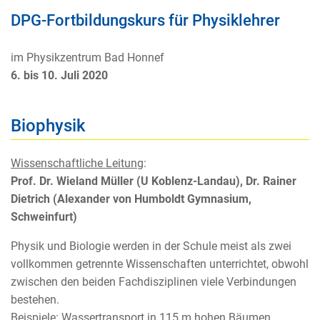
DPG-Fortbildungskurs für Physiklehrer
im Physikzentrum Bad Honnef
6. bis 10. Juli 2020
Biophysik
Wissenschaftliche Leitung
:
Prof. Dr. Wieland Müller (U Koblenz-Landau), Dr. Rainer
Dietrich (Alexander von Humboldt Gymnasium,
Schweinfurt)
Physik und Biologie werden in der Schule meist als zwei
vollkommen getrennte Wissenschaften unterrichtet, obwohl
zwischen den beiden Fachdisziplinen viele Verbindungen
bestehen.
Beispiele: Wassertransport in 115 m hohen Bäumen,