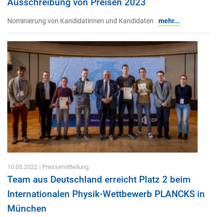
Ausschreibung von Preisen 2023
Nominierung von Kandidatinnen und Kandidaten
mehr...
10.05.2022
| Pressemitteilung
Team aus Deutschland erreicht Platz 2 beim
Internationalen Physik-Wettbewerb PLANCKS in
München