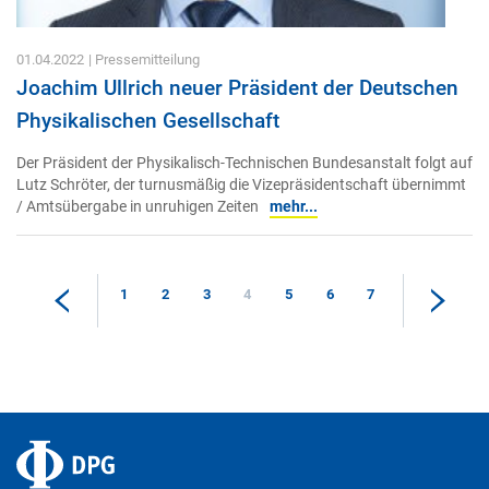
01.04.2022
| Pressemitteilung
Joachim Ullrich neuer Präsident der Deutschen
Physikalischen Gesellschaft
Der Präsident der Physikalisch-Technischen Bundesanstalt folgt auf
Lutz Schröter, der turnusmäßig die Vizepräsidentschaft übernimmt
/ Amtsübergabe in unruhigen Zeiten
mehr...
1
2
3
4
5
6
7