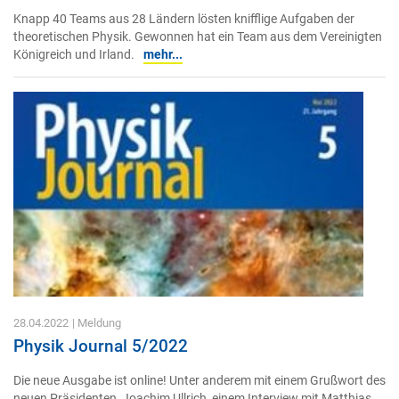
Knapp 40 Teams aus 28 Ländern lösten knifflige Aufgaben der
theoretischen Physik. Gewonnen hat ein Team aus dem Vereinigten
Königreich und Irland.
mehr...
28.04.2022
| Meldung
Physik Journal 5/2022
Die neue Ausgabe ist online! Unter anderem mit einem Grußwort des
neuen Präsidenten, Joachim Ullrich, einem Interview mit Matthias