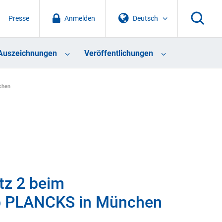
Presse
Anmelden
Deutsch
Auszeichnungen
Veröffentlichungen
chen
tz 2 beim
rb PLANCKS in München