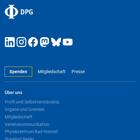
Spenden
Mitgliedschaft
Presse
Über uns
Profil und Selbstverständnis
Organe und Gremien
Mitgliedschaft
Vereinskommunikation
Physikzentrum Bad Honnef
Standort Berlin