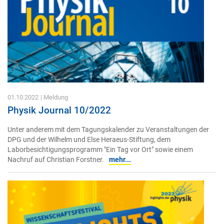
01.10.2022
| Meldung
Physik Journal 10/2022
Unter anderem mit dem Tagungskalender zu Veranstaltungen der
DPG und der Wilhelm und Else Heraeus-Stiftung, dem
Laborbesichtigungsprogramm "Ein Tag vor Ort" sowie einem
Nachruf auf Christian Forstner.
mehr...