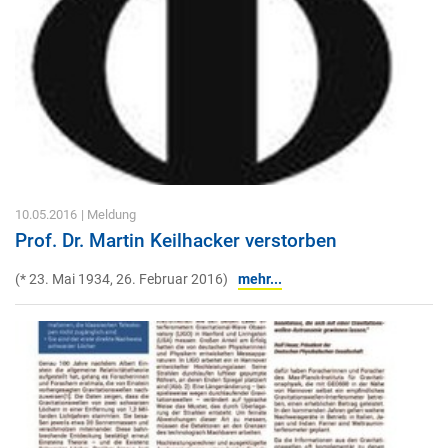
10.05.2016
| Meldung
Prof. Dr. Martin Keilhacker verstorben
(* 23. Mai 1934, 26. Februar 2016)
mehr...