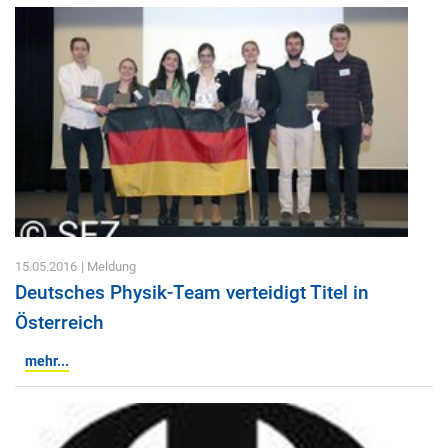
15.05.2016
| Meldung
Deutsches Physik-Team verteidigt Titel in
Österreich
mehr...