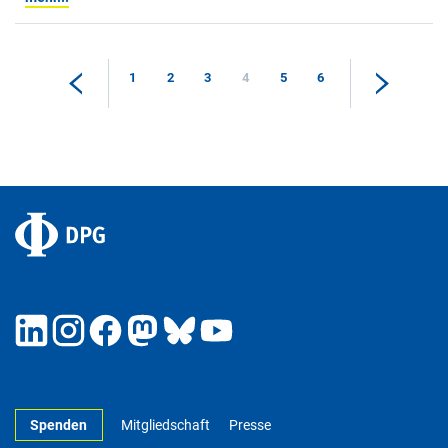
1
2
3
4
5
6
Spenden
Mitgliedschaft
Presse