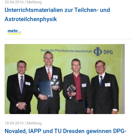
20.04.2016
| Meldung
Unterrichtsmaterialien zur Teilchen- und
Astroteilchenphysik
mehr...
18.04.2016
| Meldung
Novaled, IAPP und TU Dresden gewinnen DPG-