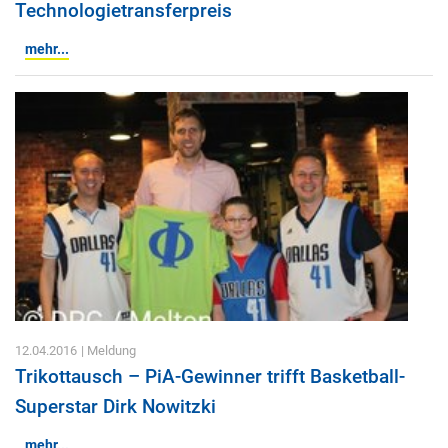
Technologietransferpreis
mehr...
12.04.2016
| Meldung
Trikottausch – PiA-Gewinner trifft Basketball-
Superstar Dirk Nowitzki
mehr...