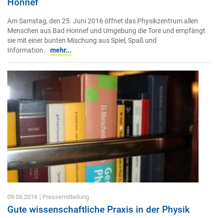
Honnef
Am Samstag, den 25. Juni 2016 öffnet das Physikzentrum allen
Menschen aus Bad Honnef und Umgebung die Tore und empfängt
sie mit einer bunten Mischung aus Spiel, Spaß und
Information.
mehr...
09.06.2016
| Pressemitteilung
Gute wissenschaftliche Praxis in der Physik