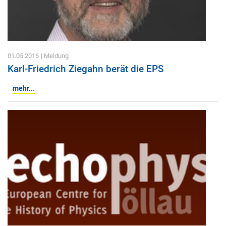
01.05.2016
| Meldung
Karl-Friedrich Ziegahn berät die EPS
mehr...