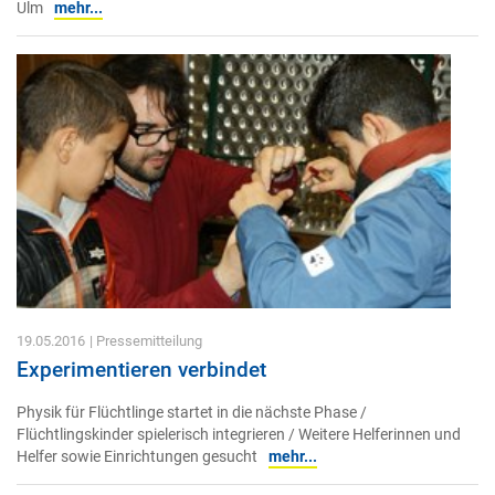
Ulm
mehr...
19.05.2016
| Pressemitteilung
Experimentieren verbindet
Physik für Flüchtlinge startet in die nächste Phase /
Flüchtlingskinder spielerisch integrieren / Weitere Helferinnen und
Helfer sowie Einrichtungen gesucht
mehr...