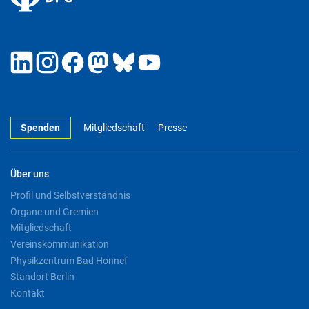
Spenden
Mitgliedschaft
Presse
Über uns
Profil und Selbstverständnis
Organe und Gremien
Mitgliedschaft
Vereinskommunikation
Physikzentrum Bad Honnef
Standort Berlin
Kontakt