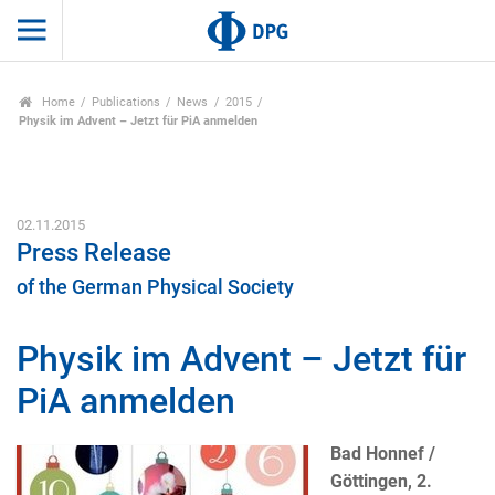
Home
Publications
News
2015
Physik im Advent – Jetzt für PiA anmelden
02.11.2015
Press Release
of the German Physical Society
Physik im Advent – Jetzt für
PiA anmelden
Bad Honnef /
Göttingen, 2.