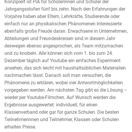
Konzipiert ist PiA für Schülerinnen und Schüler der
Jahrgangsstufen fünf bis zehn. Nach den Erfahrungen der
Vorjahre haben aber Eltern, Lehrkräfte, Studierende oder
einfach nur an physikalischen Phänomenen Interessierte
ebenfalls große Freude daran. Erwachsene in Unternehmen,
Abteilungen und Freundeskreisen sind in diesem Jahr
deswegen ebenso angesprochen, als Team mitzumachen
und zu knobeln. Alle können sich vom 1. bis zum 24.
Dezember täglich auf Youtube ein einfaches Experiment
ansehen, das sich leicht mit haushaltsüblichen Materialien
nachmachen lässt. Danach soll man versuchen, die
Phänomene zu erklären, wobei vier Antwortmöglichkeiten
vorgegeben werden. Am nächsten Tag gibt es die Lösung –
wieder per Youtube-Filmchen. Auf Wunsch werden die
Ergebnisse ausgewertet: individuell, für einen
Klassenverband oder gar für ganze Schulen. Die besten
Teilnehmerinnen und Teilnehmer, Klassen oder Schulen
erhalten Preise.