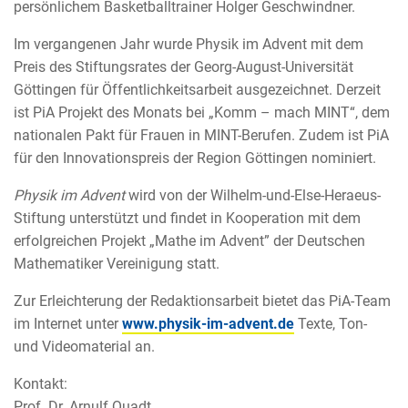
persönlichem Basketballtrainer Holger Geschwindner.
Im vergangenen Jahr wurde Physik im Advent mit dem
Preis des Stiftungsrates der Georg-August-Universität
Göttingen für Öffentlichkeitsarbeit ausgezeichnet. Derzeit
ist PiA Projekt des Monats bei „Komm – mach MINT“, dem
nationalen Pakt für Frauen in MINT-Berufen. Zudem ist PiA
für den Innovationspreis der Region Göttingen nominiert.
Physik im Advent
wird von der Wilhelm-und-Else-Heraeus-
Stiftung unterstützt und findet in Kooperation mit dem
erfolgreichen Projekt „Mathe im Advent” der Deutschen
Mathematiker Vereinigung statt.
Zur Erleichterung der Redaktionsarbeit bietet das PiA-Team
im Internet unter
www.physik-im-advent.de
Texte, Ton-
und Videomaterial an.
Kontakt:
Prof. Dr. Arnulf Quadt