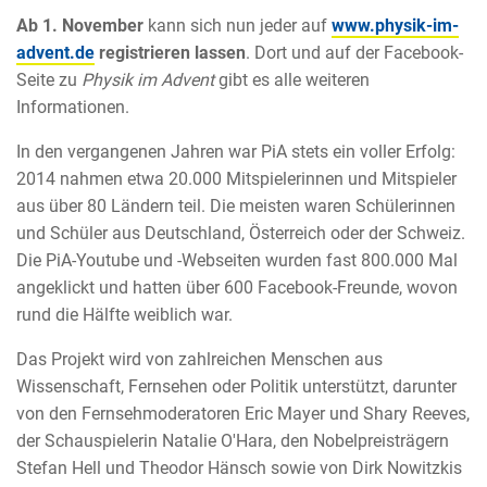
Ab 1. November
kann sich nun jeder auf
www.physik-im-
advent.de
registrieren lassen
. Dort und auf der Facebook-
Seite zu
Physik im Advent
gibt es alle weiteren
Informationen.
In den vergangenen Jahren war PiA stets ein voller Erfolg:
2014 nahmen etwa 20.000 Mitspielerinnen und Mitspieler
aus über 80 Ländern teil. Die meisten waren Schülerinnen
und Schüler aus Deutschland, Österreich oder der Schweiz.
Die PiA-Youtube und -Webseiten wurden fast 800.000 Mal
angeklickt und hatten über 600 Facebook-Freunde, wovon
rund die Hälfte weiblich war.
Das Projekt wird von zahlreichen Menschen aus
Wissenschaft, Fernsehen oder Politik unterstützt, darunter
von den Fernsehmoderatoren Eric Mayer und Shary Reeves,
der Schauspielerin Natalie O'Hara, den Nobelpreisträgern
Stefan Hell und Theodor Hänsch sowie von Dirk Nowitzkis