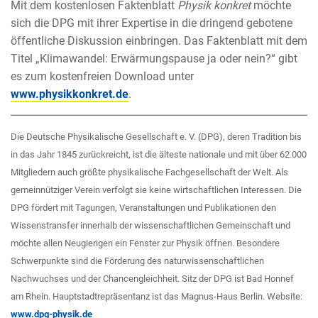
Mit dem kostenlosen Faktenblatt
Physik konkret
möchte
sich die DPG mit ihrer Expertise in die dringend gebotene
öffentliche Diskussion einbringen. Das Faktenblatt mit dem
Titel „Klimawandel: Erwärmungspause ja oder nein?“ gibt
es zum kostenfreien Download unter
www.physikkonkret.de
.
Die Deutsche Physikalische Gesellschaft e. V. (DPG), deren Tradition bis
in das Jahr 1845 zurückreicht, ist die älteste nationale und mit über 62.000
Mitgliedern auch größte physikalische Fachgesellschaft der Welt. Als
gemeinnütziger Verein verfolgt sie keine wirtschaftlichen Interessen. Die
DPG fördert mit Tagungen, Veranstaltungen und Publikationen den
Wissenstransfer innerhalb der wissenschaftlichen Gemeinschaft und
möchte allen Neugierigen ein Fenster zur Physik öffnen. Besondere
Schwerpunkte sind die Förderung des naturwissenschaftlichen
Nachwuchses und der Chancengleichheit. Sitz der DPG ist Bad Honnef
am Rhein. Hauptstadtrepräsentanz ist das Magnus-Haus Berlin. Website:
www.dpg-physik.de