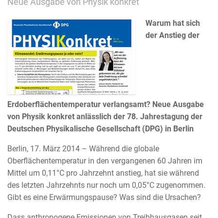
Neue Ausgabe von Physik konkret
Warum hat sich
der Anstieg der
Erdoberflächentemperatur verlangsamt? Neue Ausgabe
von Physik konkret anlässlich der 78. Jahrestagung der
Deutschen Physikalische Gesellschaft (DPG) in Berlin
Berlin, 17. März 2014 – Während die globale
Oberflächentemperatur in den vergangenen 60 Jahren im
Mittel um 0,11°C pro Jahrzehnt anstieg, hat sie während
des letzten Jahrzehnts nur noch um 0,05°C zugenommen.
Gibt es eine Erwärmungspause? Was sind die Ursachen?
Dass anthropogene Emissionen von Treibhausgasen seit