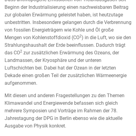
Beginn der Industrialisierung einen nachweisbaren Beitrag
zur globalen Erwärmung geleistet haben, ist heutzutage
unbestritten. Insbesondere gelangen durch die Verbrennung
von fossilen Energieträgern wie Kohle und Öl große
2
Mengen von Kohlenstoffdioxid (CO
) in die Luft, wo sie den
Strahlungshaushalt der Erde beeinflussen. Dadurch trägt
2
das CO
zur zusätzlichen Erwärmung des Ozeans, der
Landmassen, der Kryosphäre und der unteren
Luftschichten bei. Dabei hat der Ozean in der letzten
Dekade einen großen Teil der zusätzlichen Wärmeenergie
aufgenommen.
Mit diesen und anderen Fragestellungen zu den Themen
Klimawandel und Energiewende befassen sich gleich
mehrere Symposien und Vorträge im Rahmen der 78.
Jahrestagung der DPG in Berlin ebenso wie die aktuelle
Ausgabe von Physik konkret.